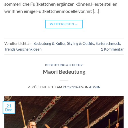
sommerliche Fußkettchen ergänzen können.Heute stellen
wir Ihnen einige Fußkettchenmodelle vor,mit […]
WEITERLESEN
→
Veröffentlicht am
Bedeutung & Kultur
,
Styling & Outfits
,
Surferschmuck
,
Trends Geschenkideen
1
Kommentar
BEDEUTUNG & KULTUR
Maori Bedeutung
VERÖFFENTLICHT AM
21/12/2024
VON
ADMIN
21
Dez.