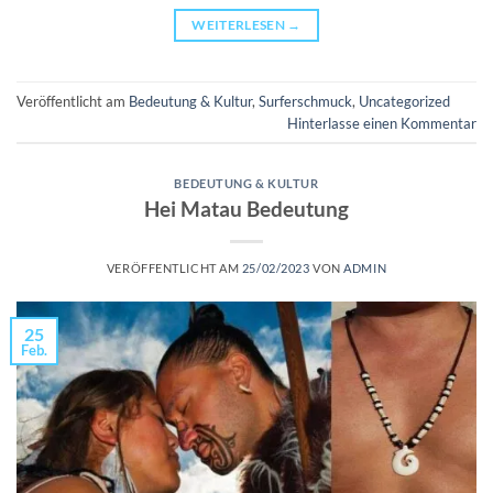
WEITERLESEN
→
Veröffentlicht am
Bedeutung & Kultur
,
Surferschmuck
,
Uncategorized
Hinterlasse einen Kommentar
BEDEUTUNG & KULTUR
Hei Matau Bedeutung
VERÖFFENTLICHT AM
25/02/2023
VON
ADMIN
25
Feb.