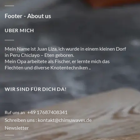
Footer - About us
UBER MICH
Mein Name ist Juan Liza, ich wurde in einem kleinen Dorf
in Peru Chiclayo – Eten geboren.
Mein Opa arbeitete als Fischer, er lernte mich das
Flechten und diverse Knotentechniken ..
WIR SIND FÜR DICH DA!
+49 17687408341
Ruf uns an
:
Schreiben uns
: kontakt@chimuwaves.de
Newsletter