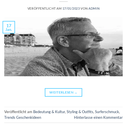
VERÖFFENTLICHT AM
17/01/2023
VON
ADMIN
17
Jan.
WEITERLESEN
→
Veröffentlicht am
Bedeutung & Kultur
,
Styling & Outfits
,
Surferschmuck
,
Trends Geschenkideen
Hinterlasse einen Kommentar