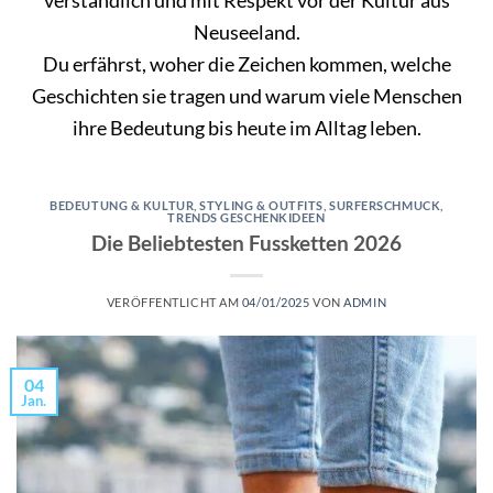
Neuseeland.
Du erfährst, woher die Zeichen kommen, welche
Geschichten sie tragen und warum viele Menschen
ihre Bedeutung bis heute im Alltag leben.
BEDEUTUNG & KULTUR
,
STYLING & OUTFITS
,
SURFERSCHMUCK
,
TRENDS GESCHENKIDEEN
Die Beliebtesten Fussketten 2026
VERÖFFENTLICHT AM
04/01/2025
VON
ADMIN
04
Jan.