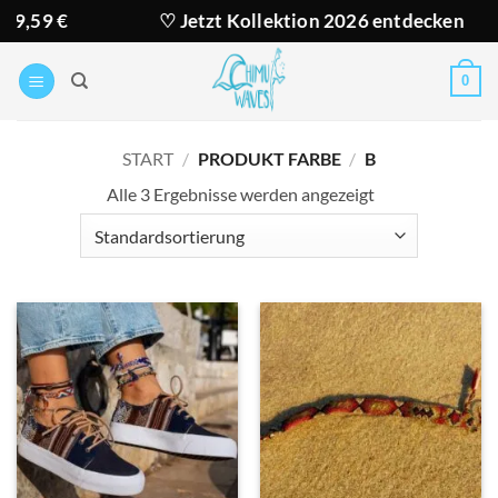
Zum
 €
♡ Jetzt Kollektion 2026 entdecken
Inhalt
springen
0
START
/
PRODUKT FARBE
/
B
Alle 3 Ergebnisse werden angezeigt