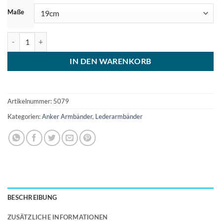
Maße
Anker Herrenarmband Lederarmband Männerarmband Menge
IN DEN WARENKORB
Artikelnummer:
5079
Kategorien:
Anker Armbänder
,
Lederarmbänder
BESCHREIBUNG
ZUSÄTZLICHE INFORMATIONEN