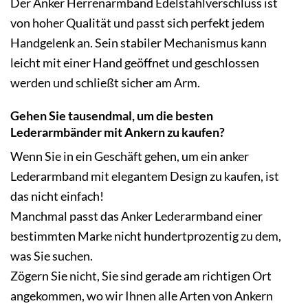
Der Anker Herrenarmband Edelstahlverschluss ist
von hoher Qualität und passt sich perfekt jedem
Handgelenk an. Sein stabiler Mechanismus kann
leicht mit einer Hand geöffnet und geschlossen
werden und schließt sicher am Arm.
Gehen Sie tausendmal, um die besten
Lederarmbänder mit Ankern zu kaufen?
Wenn Sie in ein Geschäft gehen, um ein anker
Lederarmband mit elegantem Design zu kaufen, ist
das nicht einfach!
Manchmal passt das Anker Lederarmband einer
bestimmten Marke nicht hundertprozentig zu dem,
was Sie suchen.
Zögern Sie nicht, Sie sind gerade am richtigen Ort
angekommen, wo wir Ihnen alle Arten von Ankern