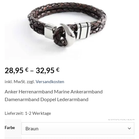
28,95
–
32,95
€
€
inkl. MwSt.
zzgl.
Versandkosten
Anker Herrenarmband Marine Ankerarmband
Damenarmband Doppel Lederarmband
Lieferzeit:
1-2 Werktage
ZURÜCKSETZEN
Farbe