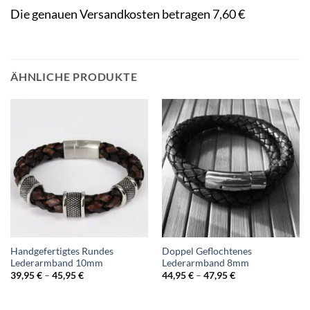
Die genauen Versandkosten betragen 7,60 €
ÄHNLICHE PRODUKTE
Handgefertigtes Rundes
Doppel Geflochtenes
Lederarmband 10mm
Lederarmband 8mm
39,95
€
–
45,95
€
44,95
€
–
47,95
€