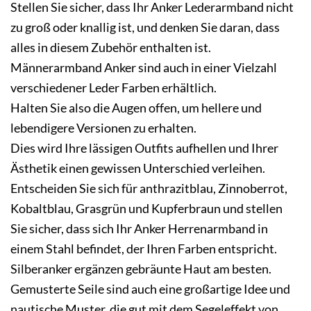
Stellen Sie sicher, dass Ihr Anker Lederarmband nicht
zu groß oder knallig ist, und denken Sie daran, dass
alles in diesem Zubehör enthalten ist.
Männerarmband Anker sind auch in einer Vielzahl
verschiedener Leder Farben erhältlich.
Halten Sie also die Augen offen, um hellere und
lebendigere Versionen zu erhalten.
Dies wird Ihre lässigen Outfits aufhellen und Ihrer
Ästhetik einen gewissen Unterschied verleihen.
Entscheiden Sie sich für anthrazitblau, Zinnoberrot,
Kobaltblau, Grasgrün und Kupferbraun und stellen
Sie sicher, dass sich Ihr Anker Herrenarmband in
einem Stahl befindet, der Ihren Farben entspricht.
Silberanker ergänzen gebräunte Haut am besten.
Gemusterte Seile sind auch eine großartige Idee und
nautische Muster, die gut mit dem Segeleffekt von