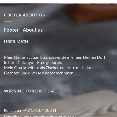
FOOTER ABOUT US
Footer - About us
UBER MICH
Mein Name ist Juan Liza, ich wurde in einem kleinen Dorf
in Peru Chiclayo – Eten geboren.
Mein Opa arbeitete als Fischer, er lernte mich das
Flechten und diverse Knotentechniken ..
WIR SIND FÜR DICH DA!
+49 17687408341
Ruf uns an
:
Schreiben uns
: kontakt@chimuwaves.de