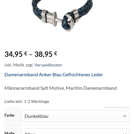
34,95
–
38,95
€
€
inkl. MwSt.
zzgl.
Versandkosten
Damenarmband Anker Blau Geflochtenes Leder
Männerarmband Sylt Motive, Maritim Damenarmband
Lieferzeit:
1-2 Werktage
ZURÜCKSETZEN
Farbe
Maße