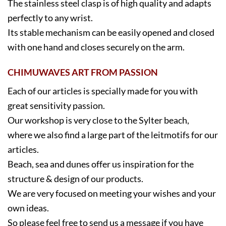
elegant, looks good for any occasion.
The stainless steel clasp is of high quality and adapts
perfectly to any wrist.
Its stable mechanism can be easily opened and closed
with one hand and closes securely on the arm.
CHIMUWAVES ART FROM PASSION
Each of our articles is specially made for you with
great sensitivity passion.
Our workshop is very close to the Sylter beach,
where we also find a large part of the leitmotifs for our
articles.
Beach, sea and dunes offer us inspiration for the
structure & design of our products.
We are very focused on meeting your wishes and your