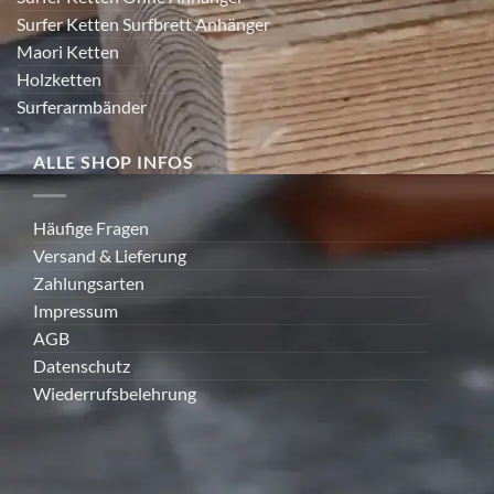
Surfer Ketten Surfbrett Anhänger
Maori Ketten
Holzketten
Surferarmbänder
ALLE SHOP INFOS
Häufige Fragen
Versand & Lieferung
Zahlungsarten
Impressum
AGB
Datenschutz
Wiederrufsbelehrung