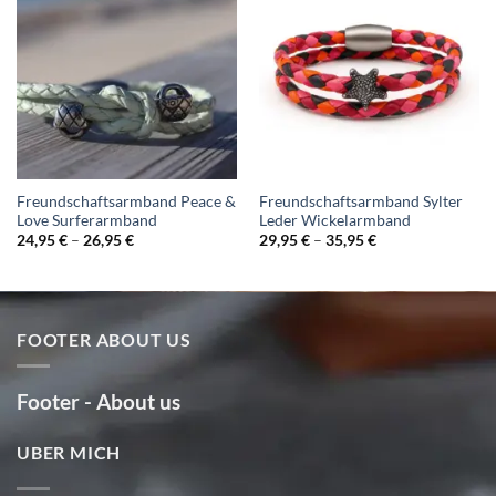
Freundschaftsarmband Peace &
Freundschaftsarmband Sylter
Love Surferarmband
Leder Wickelarmband
24,95
€
–
26,95
€
29,95
€
–
35,95
€
FOOTER ABOUT US
Footer - About us
UBER MICH