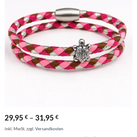
29,95
–
31,95
€
€
inkl. MwSt.
zzgl.
Versandkosten