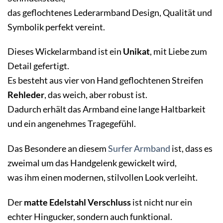
das geflochtenes Lederarmband Design, Qualität und
Symbolik perfekt vereint.
Dieses Wickelarmband ist ein
Unikat
, mit Liebe zum
Detail gefertigt.
Es besteht aus vier von Hand geflochtenen Streifen
Rehleder
, das weich, aber robust ist.
Dadurch erhält das Armband eine lange Haltbarkeit
und ein angenehmes Tragegefühl.
Das Besondere an diesem
Surfer Armband
ist, dass es
zweimal um das Handgelenk gewickelt wird,
was ihm einen modernen, stilvollen Look verleiht.
Der
matte Edelstahl Verschluss
ist nicht nur ein
echter Hingucker, sondern auch funktional.