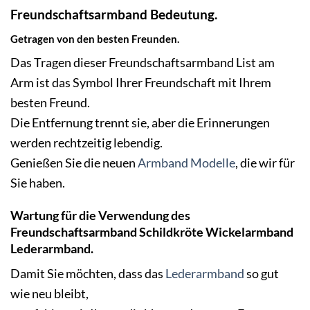
Freundschaftsarmband Bedeutung.
Getragen von den besten Freunden.
Das Tragen dieser Freundschaftsarmband List am
Arm ist das Symbol Ihrer Freundschaft mit Ihrem
besten Freund.
Die Entfernung trennt sie, aber die Erinnerungen
werden rechtzeitig lebendig.
Genießen Sie die neuen
Armband Modelle
, die wir für
Sie haben.
Wartung für die Verwendung des
Freundschaftsarmband Schildkröte Wickelarmband
Lederarmband.
Damit Sie möchten, dass das
Lederarmband
so gut
wie neu bleibt,