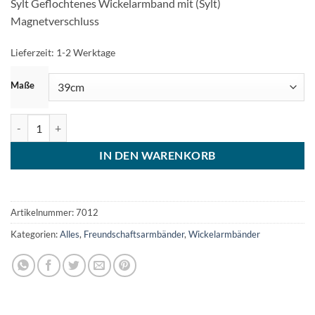
Sylt Geflochtenes Wickelarmband mit (Sylt)
Magnetverschluss
Lieferzeit:
1-2 Werktage
ZURÜCKSETZEN
Maße
Freundschaftsarmband Schildkröte Wickelarmband Lederarmband 
IN DEN WARENKORB
Artikelnummer:
7012
Kategorien:
Alles
,
Freundschaftsarmbänder
,
Wickelarmbänder