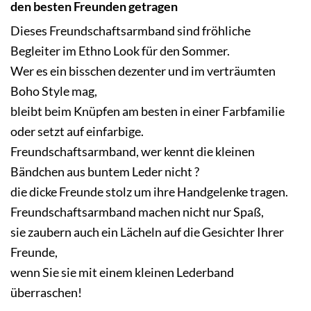
den besten Freunden getragen
Dieses Freundschaftsarmband sind fröhliche
Begleiter im Ethno Look für den Sommer.
Wer es ein bisschen dezenter und im verträumten
Boho Style mag,
bleibt beim Knüpfen am besten in einer Farbfamilie
oder setzt auf einfarbige.
Freundschaftsarmband, wer kennt die kleinen
Bändchen aus buntem Leder nicht ?
die dicke Freunde stolz um ihre Handgelenke tragen.
Freundschaftsarmband machen nicht nur Spaß,
sie zaubern auch ein Lächeln auf die Gesichter Ihrer
Freunde,
wenn Sie sie mit einem kleinen Lederband
überraschen!