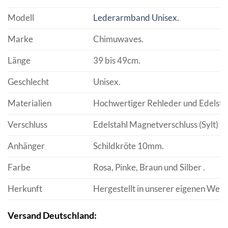
Modell
Lederarmband Unisex.
Marke
Chimuwaves.
Länge
39 bis 49cm.
Geschlecht
Unisex.
Materialien
Hochwertiger Rehleder und Edelstah
Verschluss
Edelstahl Magnetverschluss (Sylt)
Anhänger
Schildkröte 10mm.
Farbe
Rosa, Pinke, Braun und Silber .
Herkunft
Hergestellt in unserer eigenen Werkst
Versand Deutschland: