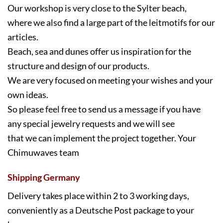
Our workshop is very close to the Sylter beach,
where we also find a large part of the leitmotifs for our
articles.
Beach, sea and dunes offer us inspiration for the
structure and design of our products.
We are very focused on meeting your wishes and your
own ideas.
So please feel free to send us a message if you have
any special jewelry requests and we will see
that we can implement the project together. Your
Chimuwaves team
Shipping Germany
Delivery takes place within 2 to 3 working days,
conveniently as a Deutsche Post package to your