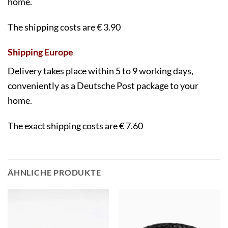
home.
The shipping costs are € 3.90
Shipping Europe
Delivery takes place within 5 to 9 working days,
conveniently as a Deutsche Post package to your
home.
The exact shipping costs are € 7.60
ÄHNLICHE PRODUKTE