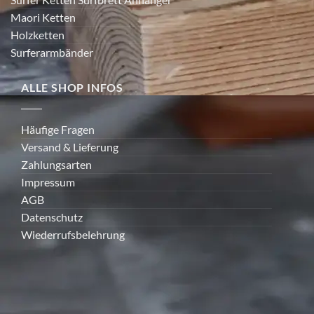
Maori Ketten
Holzketten
Surferarmbänder
ALLE SHOP INFOS
Häufige Fragen
Versand & Lieferung
Zahlungsarten
Impressum
AGB
Datenschutz
Wiederrufsbelehrung