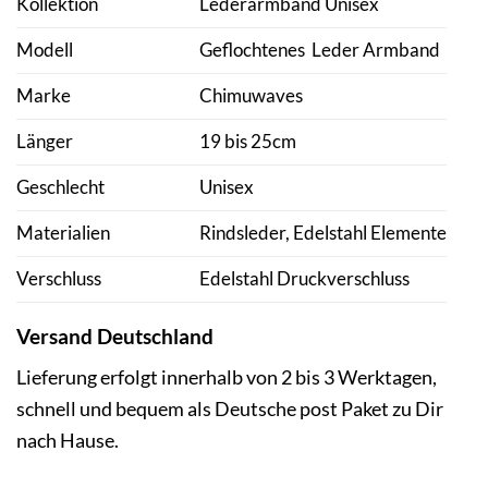
Kollektion
Lederarmband Unisex
Modell
Geflochtenes Leder Armband
Marke
Chimuwaves
Länger
19 bis 25cm
Geschlecht
Unisex
Materialien
Rindsleder, Edelstahl Elemente
Verschluss
Edelstahl Druckverschluss
Versand Deutschland
Lieferung erfolgt innerhalb von 2 bis 3 Werktagen,
schnell und bequem als Deutsche post Paket zu Dir
nach Hause.