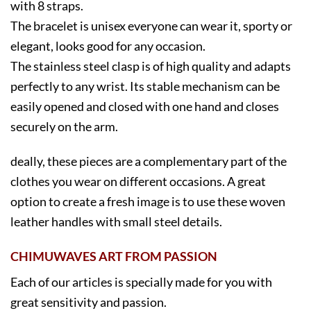
with 8 straps.
The bracelet is unisex everyone can wear it, sporty or
elegant, looks good for any occasion.
The stainless steel clasp is of high quality and adapts
perfectly to any wrist. Its stable mechanism can be
easily opened and closed with one hand and closes
securely on the arm.
deally, these pieces are a complementary part of the
clothes you wear on different occasions.
A great
option to create a fresh image is to use these woven
leather handles with small steel details.
CHIMUWAVES ART FROM PASSION
Each of our articles is specially made for you with
great sensitivity and passion.