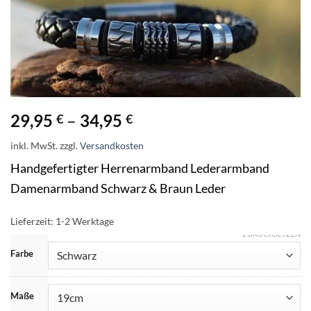
29,95
–
34,95
€
€
inkl. MwSt.
zzgl.
Versandkosten
Handgefertigter Herrenarmband Lederarmband
Damenarmband Schwarz & Braun Leder
Lieferzeit:
1-2 Werktage
ZURÜCKSETZEN
Farbe
Maße