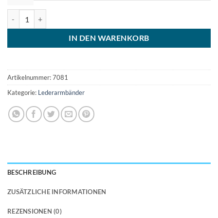
Geflochtenes Lederarmband 8mm Edelstahlverschluss Menge
IN DEN WARENKORB
Artikelnummer:
7081
Kategorie:
Lederarmbänder
BESCHREIBUNG
ZUSÄTZLICHE INFORMATIONEN
REZENSIONEN (0)