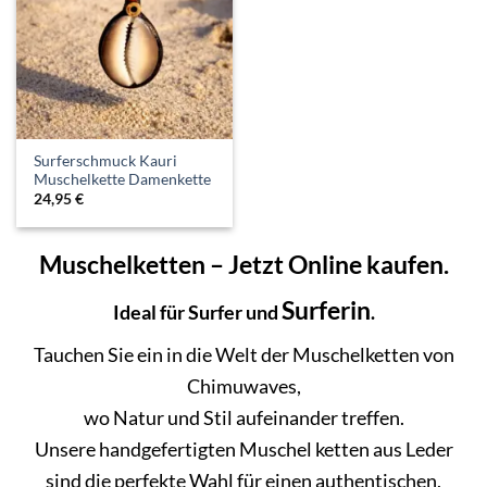
Surferschmuck Kauri
Muschelkette Damenkette
24,95
€
Muschelketten – Jetzt Online kaufen.
Surferin
Ideal für Surfer und
.
Tauchen Sie ein in die Welt der Muschelketten von
Chimuwaves,
wo Natur und Stil aufeinander treffen.
Unsere handgefertigten Muschel ketten aus Leder
sind die perfekte Wahl für einen authentischen,