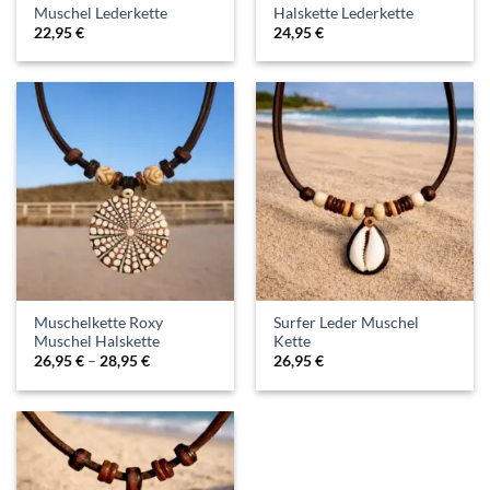
Muschel Lederkette
Halskette Lederkette
22,95
€
24,95
€
Muschelkette Roxy
Surfer Leder Muschel
Muschel Halskette
Kette
26,95
€
–
28,95
€
26,95
€