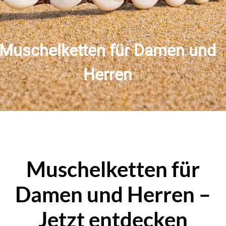
Muschelketten für Damen und
Herren
Muschelketten für
Damen und Herren –
Jetzt entdecken