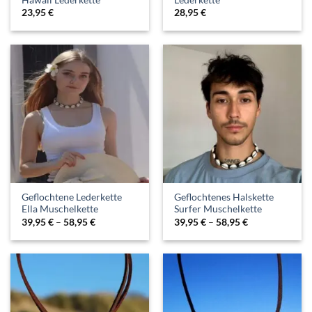
23,95
€
28,95
€
Geflochtene Lederkette
Geflochtenes Halskette
Ella Muschelkette
Surfer Muschelkette
39,95
€
–
58,95
€
39,95
€
–
58,95
€