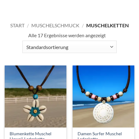
START
/
MUSCHELSCHMUCK
/
MUSCHELKETTEN
Alle 17 Ergebnisse werden angezeigt
Blumenkette Muschel
Damen Surfer Muschel
Hawaii Lederkette
Lederkette