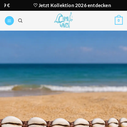
Zum
♡ Jetzt Kollektion 2026 entdecken
★ 
Inhalt
springen
0