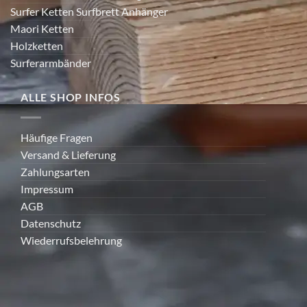
Surfer Ketten Surfbrett Anhänger
Maori Ketten
Holzketten
Surferarmbänder
ALLE SHOP INFOS
Häufige Fragen
Versand & Lieferung
Zahlungsarten
Impressum
AGB
Datenschutz
Wiederrufsbelehrung