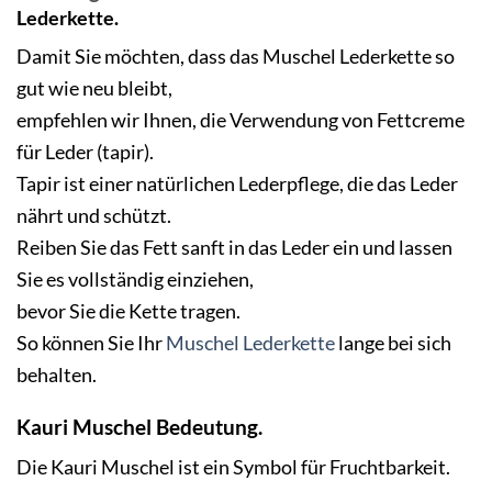
Lederkette.
Damit Sie möchten, dass das Muschel Lederkette so
gut wie neu bleibt,
empfehlen wir Ihnen, die Verwendung von Fettcreme
für Leder (tapir).
Tapir ist einer natürlichen Lederpflege, die das Leder
nährt und schützt.
Reiben Sie das Fett sanft in das Leder ein und lassen
Sie es vollständig einziehen,
bevor Sie die Kette tragen.
So können Sie Ihr
Muschel Lederkette
lange bei sich
behalten.
Kauri Muschel Bedeutung.
Die Kauri Muschel ist ein Symbol für Fruchtbarkeit.