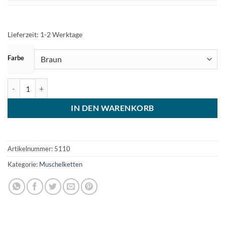
Lieferzeit:
1-2 Werktage
ZURÜCKSETZEN
Farbe
Muschelkette Damen Halskette Lederkette Menge
IN DEN WARENKORB
Artikelnummer:
5110
Kategorie:
Muschelketten