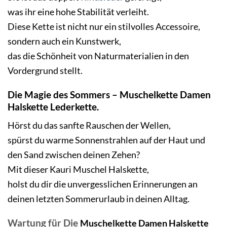
was ihr eine hohe Stabilität verleiht.
Diese Kette ist nicht nur ein stilvolles Accessoire,
sondern auch ein Kunstwerk,
das die Schönheit von Naturmaterialien in den
Vordergrund stellt.
Die Magie des Sommers
– Muschelkette Damen
Halskette Lederkette.
Hörst du das sanfte Rauschen der Wellen,
spürst du warme Sonnenstrahlen auf der Haut und
den Sand zwischen deinen Zehen?
Mit dieser
Kauri Muschel Halskette
,
holst du dir die unvergesslichen Erinnerungen an
deinen letzten Sommerurlaub in deinen Alltag.
Wartung für Die
Muschelkette Damen Halskette