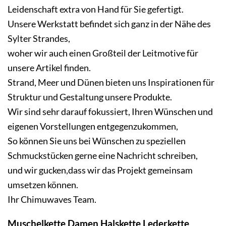
Leidenschaft extra von Hand für Sie gefertigt.
Unsere Werkstatt befindet sich ganz in der Nähe des
Sylter Strandes,
woher wir auch einen Großteil der Leitmotive für
unsere Artikel finden.
Strand, Meer und Dünen bieten uns Inspirationen für
Struktur und Gestaltung unsere Produkte.
Wir sind sehr darauf fokussiert, Ihren Wünschen und
eigenen Vorstellungen entgegenzukommen,
So können Sie uns bei Wünschen zu speziellen
Schmuckstücken gerne eine Nachricht schreiben,
und wir gucken,dass wir das Projekt gemeinsam
umsetzen können.
Ihr Chimuwaves Team.
Muschelkette Damen Halskette Lederkette