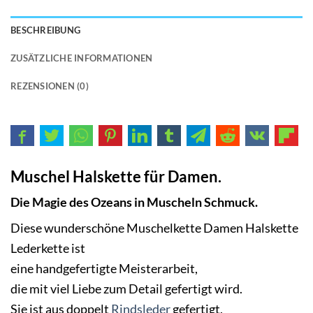
BESCHREIBUNG
ZUSÄTZLICHE INFORMATIONEN
REZENSIONEN (0)
Muschel Halskette für Damen.
Die Magie des Ozeans in Muscheln Schmuck.
Diese wunderschöne Muschelkette Damen Halskette
Lederkette ist
eine handgefertigte Meisterarbeit,
die mit viel Liebe zum Detail gefertigt wird.
Sie ist aus doppelt
Rindsleder
gefertigt,