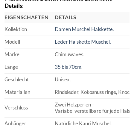
Details:
EIGENSCHAFTEN
DETAILS
Kollektion
Damen Muschel Halskette.
Modell
Leder Halskette Muschel.
Marke
Chimuwaves.
Länge
35 bis 70cm.
Geschlecht
Unisex.
Materialien
Rindsleder, Kokosnuss ringe, Knoch
Zwei Holzperlen –
Verschluss
Variabel verstellbare für jede Halsw
Anhänger
Natürliche Kauri Muschel.