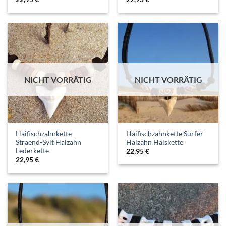
NICHT VORRÄTIG
NICHT VORRÄTIG
Haifischzahnkette
Haifischzahnkette Surfer
Straend-Sylt Haizahn
Haizahn Halskette
Lederkette
22,95
€
22,95
€