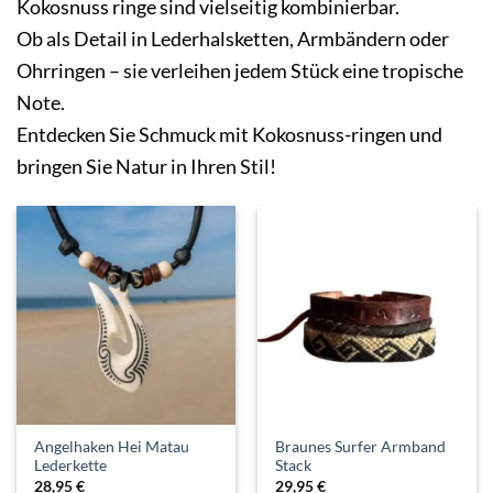
Kokosnuss ringe sind vielseitig kombinierbar.
Ob als Detail in Lederhalsketten, Armbändern oder
Ohrringen – sie verleihen jedem Stück eine tropische
Note.
Entdecken Sie Schmuck mit Kokosnuss-ringen und
bringen Sie Natur in Ihren Stil!
Angelhaken Hei Matau
Braunes Surfer Armband
Lederkette
Stack
28,95
€
29,95
€