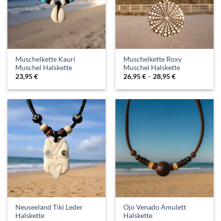
Muschelkette Kauri
Muschelkette Roxy
Muschel Halskette
Muschel Halskette
23,95
€
26,95
€
–
28,95
€
Neuseeland Tiki Leder
Ojo Venado Amulett
Halskette
Halskette