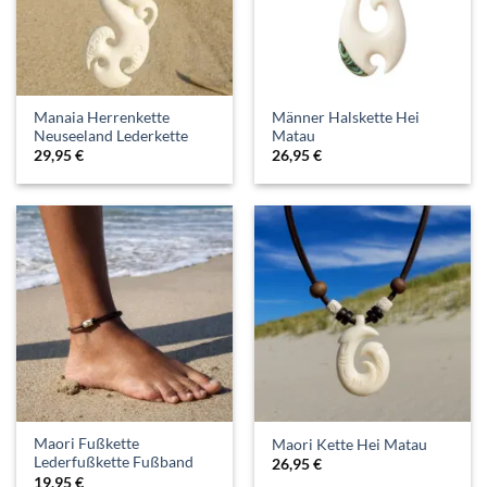
Manaia Herrenkette
Männer Halskette Hei
Neuseeland Lederkette
Matau
29,95
€
26,95
€
Maori Fußkette
Maori Kette Hei Matau
Lederfußkette Fußband
26,95
€
19,95
€