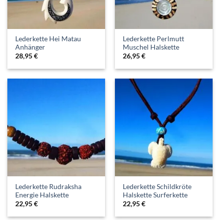
Lederkette Hei Matau
Lederkette Perlmutt
Anhänger
Muschel Halskette
28,95
€
26,95
€
Lederkette Rudraksha
Lederkette Schildkröte
Energie Halskette
Halskette Surferkette
22,95
€
22,95
€