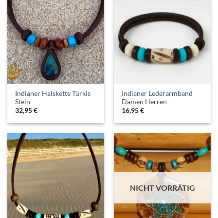
Indianer Halskette Türkis
Indianer Lederarmband
Stein
Damen Herren
32,95
€
16,95
€
NICHT VORRÄTIG