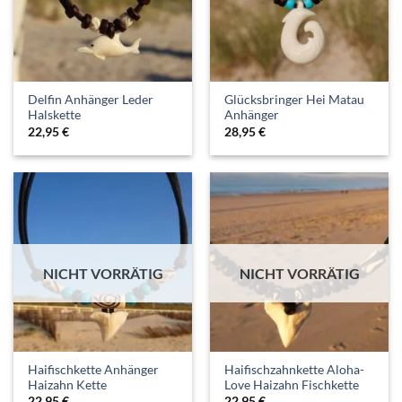
Delfin Anhänger Leder
Glücksbringer Hei Matau
Halskette
Anhänger
22,95
€
28,95
€
NICHT VORRÄTIG
NICHT VORRÄTIG
Haifischkette Anhänger
Haifischzahnkette Aloha-
Haizahn Kette
Love Haizahn Fischkette
22,95
€
22,95
€