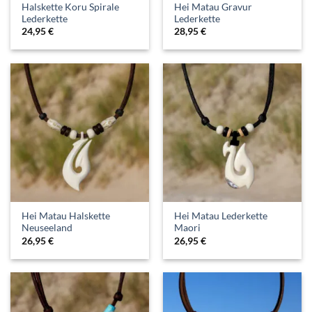
Halskette Koru Spirale
Hei Matau Gravur
Lederkette
Lederkette
24,95
€
28,95
€
Hei Matau Halskette
Hei Matau Lederkette
Neuseeland
Maori
26,95
€
26,95
€