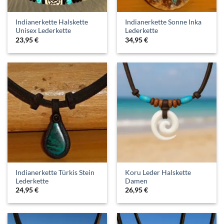
Indianerkette Halskette
Indianerkette Sonne Inka
Unisex Lederkette
Lederkette
23,95
€
34,95
€
Indianerkette Türkis Stein
Koru Leder Halskette
Lederkette
Damen
24,95
€
26,95
€