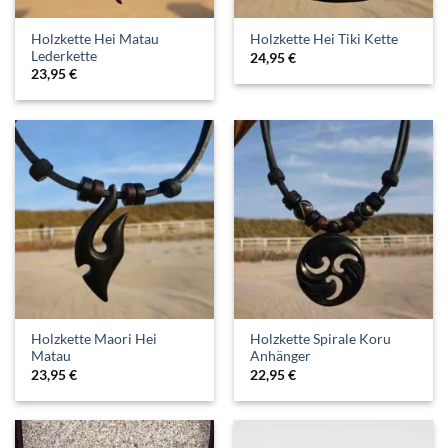
Holzkette Hei Matau
Holzkette Hei Tiki Kette
Lederkette
24,95
€
23,95
€
Holzkette Maori Hei
Holzkette Spirale Koru
Matau
Anhänger
23,95
€
22,95
€