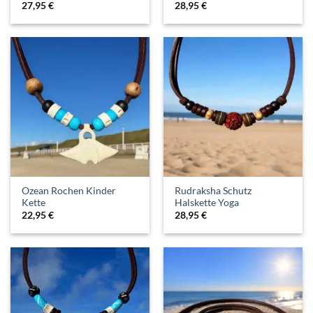
27,95
€
28,95
€
Ozean Rochen Kinder
Rudraksha Schutz
Kette
Halskette Yoga
22,95
€
28,95
€