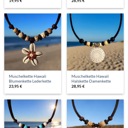
19,95
€
28,95
€
Muschelkette Hawaii
Muschelkette Hawaii
Blumenkette Lederkette
Halskette Damenkette
23,95
€
28,95
€