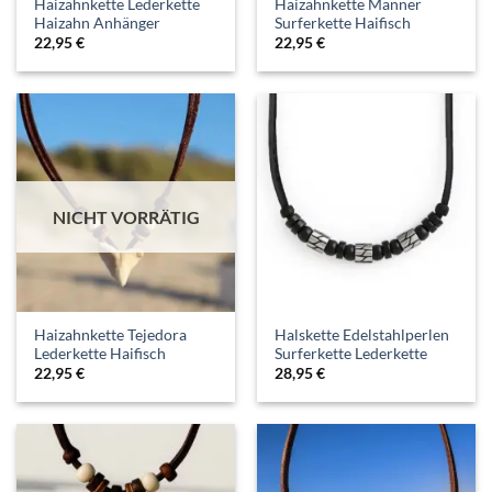
Haizahnkette Lederkette
Haizahnkette Männer
Haizahn Anhänger
Surferkette Haifisch
22,95
€
22,95
€
NICHT VORRÄTIG
Haizahnkette Tejedora
Halskette Edelstahlperlen
Lederkette Haifisch
Surferkette Lederkette
22,95
€
28,95
€