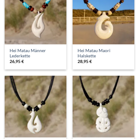
Hei Matau Männer
Hei Matau Maori
Lederkette
Halskette
26,95
€
28,95
€