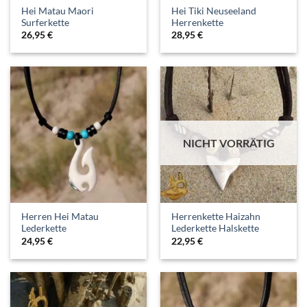
Hei Matau Maori
Hei Tiki Neuseeland
Surferkette
Herrenkette
26,95
€
28,95
€
NICHT VORRÄTIG
Herren Hei Matau
Herrenkette Haizahn
Lederkette
Lederkette Halskette
24,95
€
22,95
€