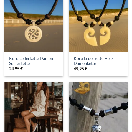
Koru Lederkette Damen
Koru Lederkette Herz
Surferkette
Damenkette
24,95
€
49,95
€