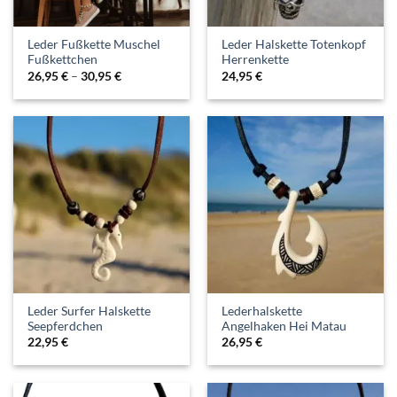
Leder Fußkette Muschel
Leder Halskette Totenkopf
Fußkettchen
Herrenkette
26,95
€
–
30,95
€
24,95
€
Leder Surfer Halskette
Lederhalskette
Seepferdchen
Angelhaken Hei Matau
22,95
€
26,95
€