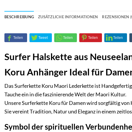
BESCHREIBUNG
ZUSÄTZLICHE INFORMATIONEN
REZENSIONEN (
Surfer Halskette aus Neuseela
Koru Anhänger Ideal für Dame
Das Surferkette Koru Maori Lederkette ist Handgefertig
Tauche ein in die faszinierende Welt der Maori Kultur.
Unsere Surferkette
Koru für Damen
wird sorgfältig von
Sie vereint Tradition, Natur und Eleganz in einem zeitlo
Symbol der spirituellen Verbundenhei