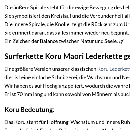
Die äußere Spirale steht für die ewige Bewegung des Le
Sie symbolisiert den Kreislauf und die Verbundenheit al
Die innere Spirale, die Knolle, zeigt die Rückkehr zum U
Sie erinnert daran, dass alles immer wieder neu beginnt.
Ein Zeichen der Balance zwischen Natur und Seele. 🌿
Surferkette Koru Maori Lederkette 
Eine größere Version unserer klassischen
Koru Lederket
dies ist eine einfache Schnitzerei, die Wachstum und Ne
Wir haben es auf Hochglanz poliert, wodurch die wahre
Er ist 70 mm lang und kann sowohl von Männern als auc
Koru
Bedeutung:
Das Koru steht für Hoffnung, Wachstum und innere Ruh