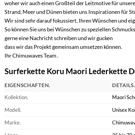
woher wir auch einen Großteil der Leitmotive für unsere 
Strand, Meer und Dünen bieten uns Inspirationen für S
Wir sind sehr darauf fokussiert, Ihren Wünschen und 
So können Sie uns bei Wünschen zu speziellen Schmucks
gerne eine Nachricht schreiben und wir gucken
dass wir das Projekt gemeinsam umsetzen können.
Ihr Chimuwaves Team .
Surferkette Koru Maori Lederkette De
EIGENSCHAFTEN.
DETAILS
Kollektion.
Maori Sch
Modell.
Unisex Ko
Marke.
Chimuwav