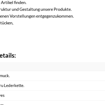
Artikel finden.
truktur und Gestaltung unsere Produkte.
eigenen Vorstellungen entgegenzukommen.
tücken,
tails:
.
muck.
ru Lederkette.
es