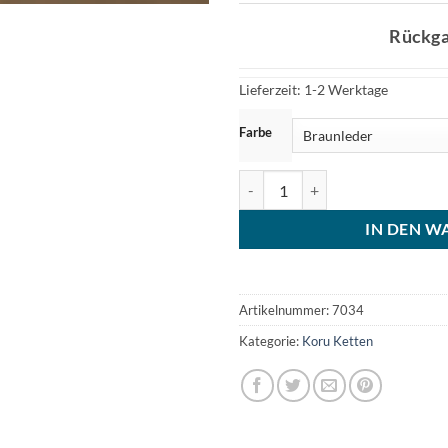
Rückg
Lieferzeit:
1-2 Werktage
Farbe
Surferkette Koru Maori Lederket
IN DEN W
Artikelnummer:
7034
Kategorie:
Koru Ketten