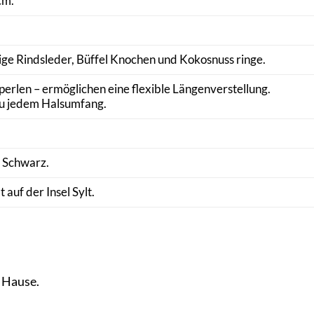
cm.
ige
Rindsleder
, Büffel Knochen und Kokosnuss ringe.
perlen – ermöglichen eine flexible Längenverstellung.
zu jedem Halsumfang.
 Schwarz.
 auf der Insel Sylt.
 Hause.