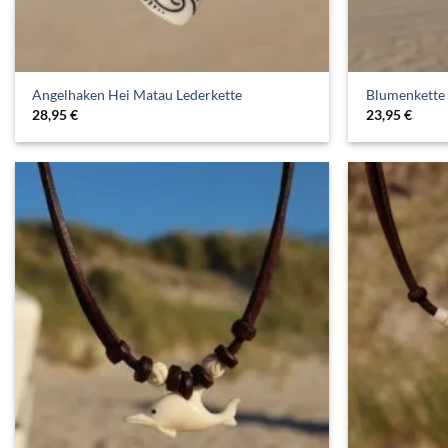
Angelhaken Hei Matau Lederkette
Blumenkette 
28,95
€
23,95
€