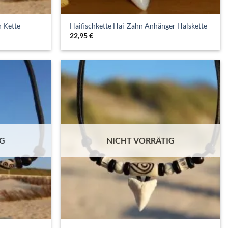
n Kette
Haifischkette Hai-Zahn Anhänger Halskette
22,95
€
IG
NICHT VORRÄTIG