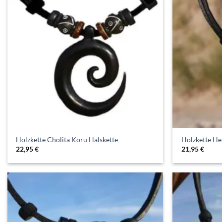
Holzkette Cholita Koru Halskette
Holzkette He
22,95
€
21,95
€