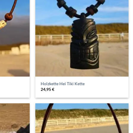
e
Holzkette Hei Tiki Kette
24,95
€