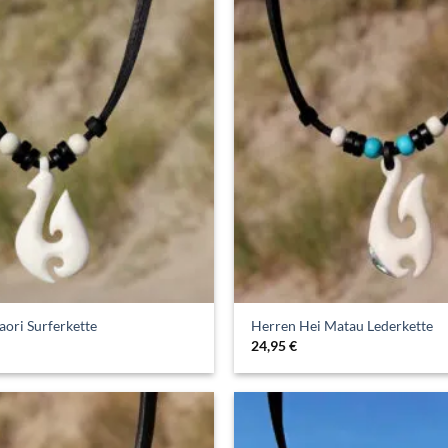
ori Surferkette
Herren Hei Matau Lederkette
24,95
€