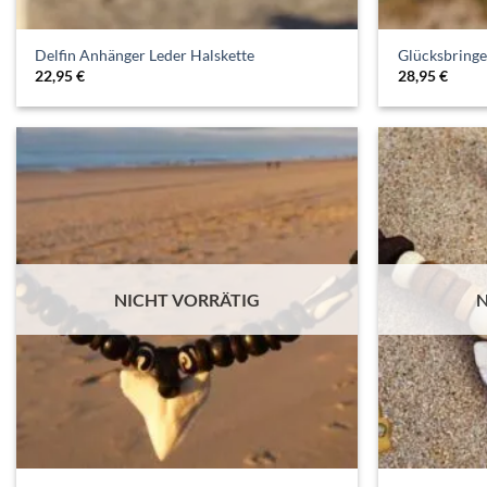
Delfin Anhänger Leder Halskette
Glücksbring
22,95
€
28,95
€
NICHT VORRÄTIG
N