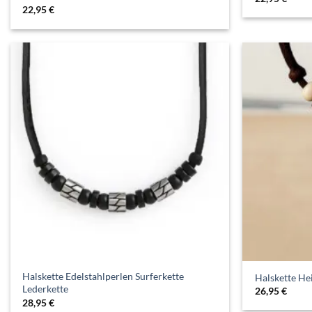
22,95
€
Halskette Edelstahlperlen Surferkette
Halskette He
Lederkette
26,95
€
28,95
€