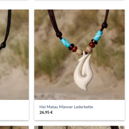
Hei Matau Männer Lederkette
26,95
€