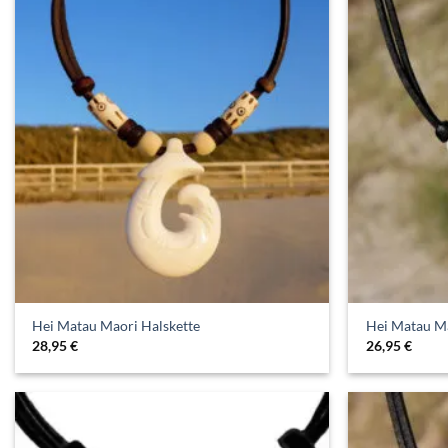
Hei Matau Maori Halskette
Hei Matau Ma
28,95
€
26,95
€