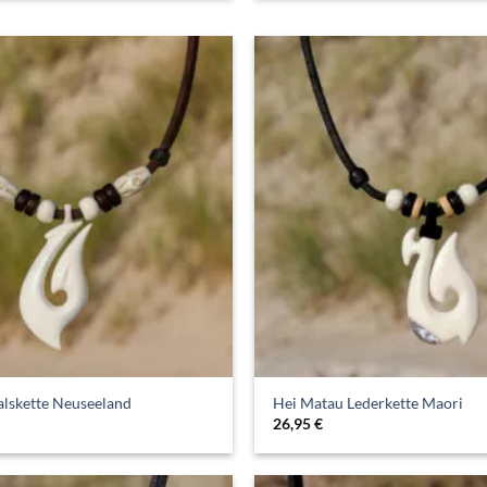
lskette Neuseeland
Hei Matau Lederkette Maori
26,95
€