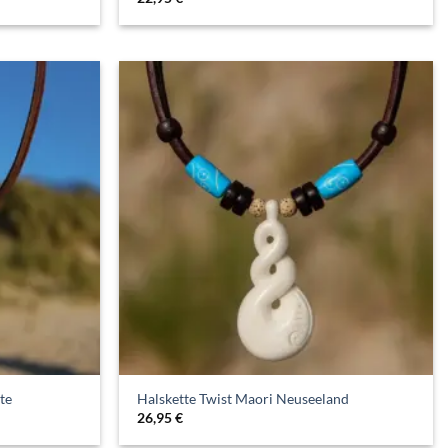
te
Halskette Twist Maori Neuseeland
26,95
€