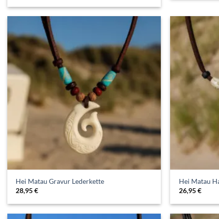
Hei Matau Gravur Lederkette
Hei Matau Ha
28,95
€
26,95
€