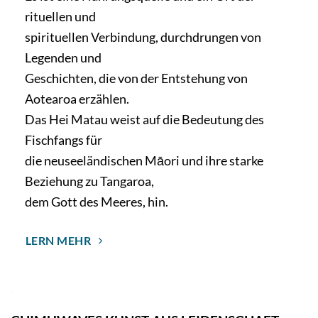
rituellen und
spirituellen Verbindung, durchdrungen von
Legenden und
Geschichten, die von der Entstehung von
Aotearoa erzählen.
Das Hei Matau weist auf die Bedeutung des
Fischfangs für
die neuseeländischen Māori und ihre starke
Beziehung zu Tangaroa,
dem Gott des Meeres, hin.
LERN MEHR
.