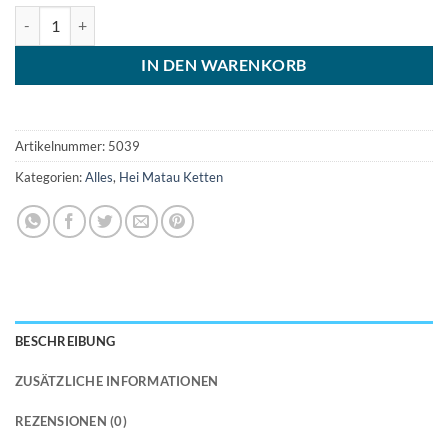
Lederkette Hei Matau Anhänger Menge
IN DEN WARENKORB
Artikelnummer:
5039
Kategorien:
Alles
,
Hei Matau Ketten
BESCHREIBUNG
ZUSÄTZLICHE INFORMATIONEN
REZENSIONEN (0)