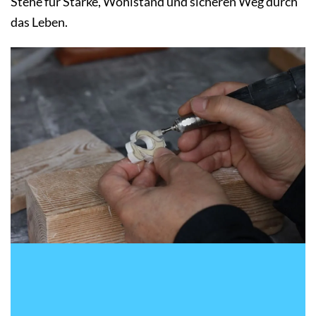
Stehe für Stärke, Wohlstand und sicheren Weg durch
das Leben.