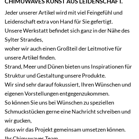
CHIMUWAVES KUNST AUS LEIDENSCHAFT.
Jeder unserer Artikel wird mit viel Feingefühl und
Leidenschaft extra von Hand für Sie gefertigt.
Unsere Werkstatt befindet sich ganz in der Nähe des
Sylter Strandes,
woher wir auch einen Großteil der Leitmotive für
unsere Artikel finden.
Strand, Meer und Dünen bieten uns Inspirationen für
Struktur und Gestaltung unsere Produkte.
Wir sind sehr darauf fokussiert, Ihren Wünschen und
eigenen Vorstellungen entgegenzukommen.
So können Sie uns bei Wünschen zu speziellen
Schmuckstücken gerne eine Nachricht schreiben und
wir gucken,
dass wir das Projekt gemeinsam umsetzen können.
Ihr Chimuwaves Team