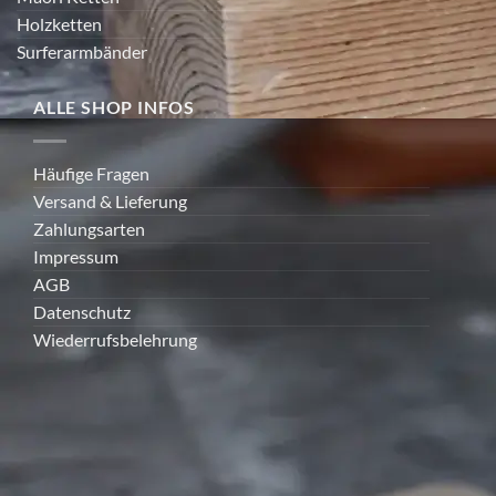
Holzketten
Surferarmbänder
ALLE SHOP INFOS
Häufige Fragen
Versand & Lieferung
Zahlungsarten
Impressum
AGB
Datenschutz
Wiederrufsbelehrung