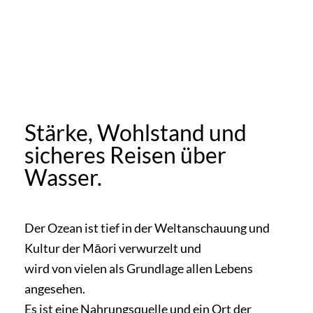
Stärke, Wohlstand und
sicheres Reisen über
Wasser.
Der Ozean ist tief in der Weltanschauung und
Kultur der Māori verwurzelt und
wird von vielen als Grundlage allen Lebens
angesehen.
Es ist eine Nahrungsquelle und ein Ort der