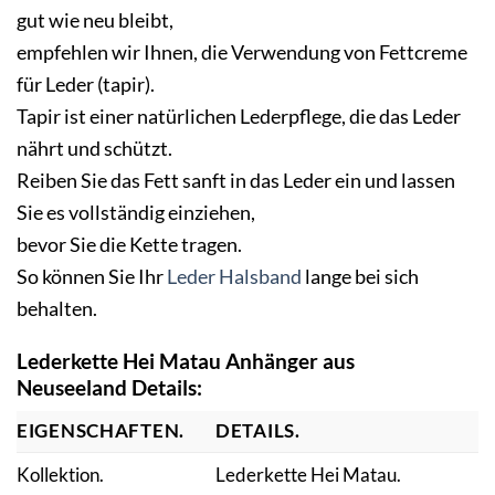
gut wie neu bleibt,
empfehlen wir Ihnen, die Verwendung von Fettcreme
für Leder (tapir).
Tapir ist einer natürlichen Lederpflege, die das Leder
nährt und schützt.
Reiben Sie das Fett sanft in das Leder ein und lassen
Sie es vollständig einziehen,
bevor Sie die Kette tragen.
So können Sie Ihr
Leder Halsband
lange bei sich
behalten.
Lederkette Hei Matau Anhänger aus
Neuseeland
Details:
EIGENSCHAFTEN.
DETAILS.
Kollektion.
Lederkette Hei Matau.