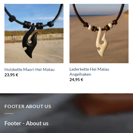
Lederkette Hei Matau
Holzkette Maori Hei Matau
Angelhaken
23,95
€
24,95
€
FOOTER ABOUT US
Footer - About us