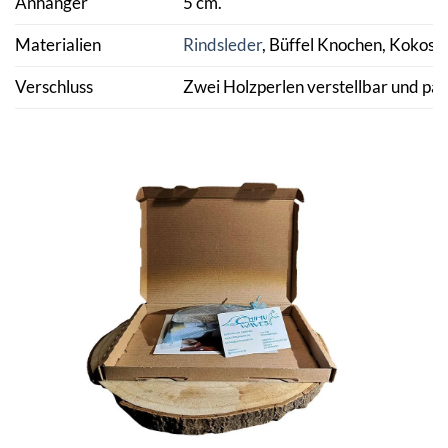
Anhänger
5 cm.
Materialien
Rindsleder
, Büffel Knochen, Kokosnu
Verschluss
Zwei Holzperlen verstellbar und pas