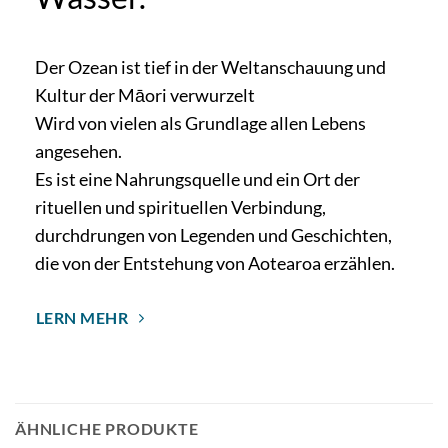
Der Ozean ist tief in der Weltanschauung und
Kultur der Māori verwurzelt
Wird von vielen als Grundlage allen Lebens
angesehen.
Es ist eine Nahrungsquelle und ein Ort der
rituellen und spirituellen Verbindung,
durchdrungen von Legenden und Geschichten,
die von der Entstehung von Aotearoa erzählen.
LERN MEHR
ÄHNLICHE PRODUKTE