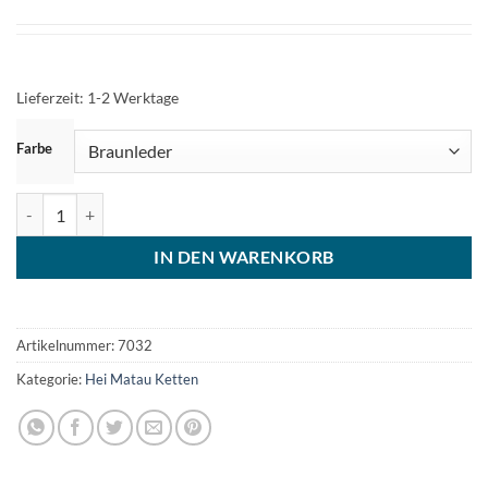
Lieferzeit:
1-2 Werktage
ZURÜCKSETZEN
Farbe
Surferkette Herren Hei Matau Menge
IN DEN WARENKORB
Artikelnummer:
7032
Kategorie:
Hei Matau Ketten