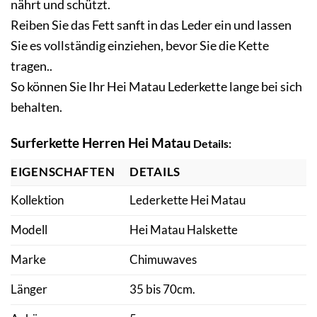
nährt und schützt.
Reiben Sie das Fett sanft in das Leder ein und lassen
Sie es vollständig einziehen, bevor Sie die Kette
tragen..
So können Sie Ihr
Hei Matau Lederkette
lange bei sich
behalten.
Surferkette Herren Hei Matau
Details:
EIGENSCHAFTEN
DETAILS
Kollektion
Lederkette Hei Matau
Modell
Hei Matau Halskette
Marke
Chimuwaves
Länger
35 bis 70cm.