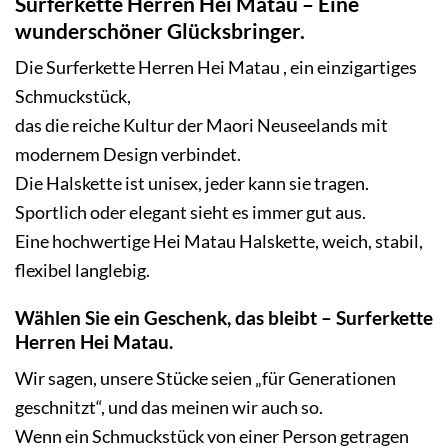
Surferkette Herren Hei Matau – Eine
wunderschöner Glücksbringer.
Die Surferkette Herren Hei Matau , ein einzigartiges
Schmuckstück,
das die reiche Kultur der Maori Neuseelands mit
modernem Design verbindet.
Die Halskette ist unisex, jeder kann sie tragen.
Sportlich oder elegant sieht es immer gut aus.
Eine hochwertige
Hei Matau Halskette
, weich, stabil,
flexibel langlebig.
Wählen Sie ein Geschenk, das bleibt – Surferkette
Herren Hei Matau.
Wir sagen, unsere Stücke seien „für Generationen
geschnitzt“, und das meinen wir auch so.
Wenn ein Schmuckstück von einer Person getragen