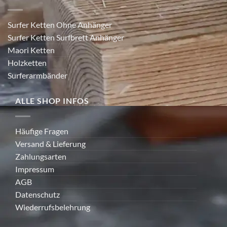
Surfer Ketten Ohne Anhänger
Surfer Ketten Surfbrett Anhänger
Maori Ketten
Holzketten
Surferarmbänder
ALLE SHOP INFOS
Häufige Fragen
Versand & Lieferung
Zahlungsarten
Impressum
AGB
Datenschutz
Wiederrufsbelehrung