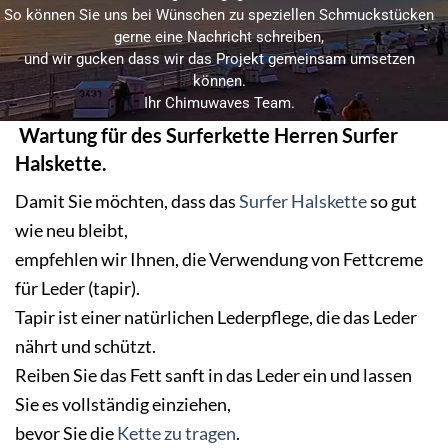
So können Sie uns bei Wünschen zu speziellen Schmuckstücken
gerne eine Nachricht schreiben,
und wir gucken dass wir das Projekt gemeinsam umsetzen
können.
Ihr Chimuwaves Team.
Wartung für des Surferkette Herren Surfer
.
Halskette.
Damit Sie möchten, dass das
Surfer Halskette
so gut
wie neu bleibt,
empfehlen wir Ihnen, die Verwendung von Fettcreme
für Leder (tapir).
Tapir ist einer natürlichen Lederpflege, die das Leder
nährt und schützt.
Reiben Sie das Fett sanft in das Leder ein und lassen
Sie es vollständig einziehen,
bevor Sie die
Kette zu tragen
.