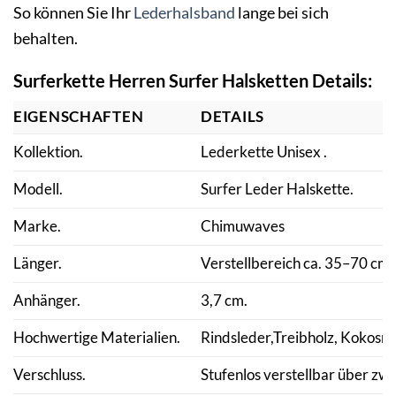
So können Sie Ihr
Lederhalsband
lange bei sich
behalten.
Surferkette Herren Surfer Halsketten Details:
EIGENSCHAFTEN
DETAILS
Kollektion.
Lederkette Unisex .
Modell.
Surfer Leder Halskette.
Marke.
Chimuwaves
Länger.
Verstellbereich ca. 35–70 cm, 
Anhänger.
3,7 cm.
Hochwertige Materialien.
Rindsleder,Treibholz, Kokosnu
Verschluss.
Stufenlos verstellbar über zwe