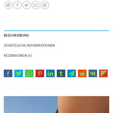
BESCHREIBUNG
ZUSÄTZLICHE INFORMATIONEN
REZENSIONEN (5)
Surferkette Herren Surfer halskette