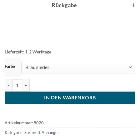
Rückgabe
Lieferzeit:
1-2 Werktage
ZURÜCKSETZEN
Farbe
Surferkette Herren Surfer Halskette Menge
IN DEN WARENKORB
Artikelnummer:
8020
Kategorie:
Surfbrett Anhänger