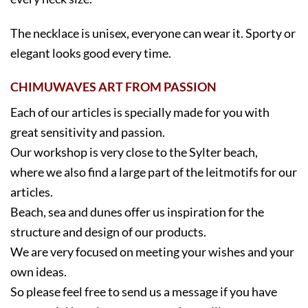
The necklace is uni
sex, everyone can wear it. Sporty or
elegant looks good every time.
CHIMUWAVES ART FROM PASSION
Each of our articles is specially made for you with
great sensitivity and passion.
Our workshop is very close to the Sylter beach,
where we also find a large part of the leitmotifs for our
articles.
Beach, sea and dunes offer us inspiration for the
structure and design of our products.
We are very focused on meeting your wishes and your
own ideas.
So please feel free to send us a message if you have