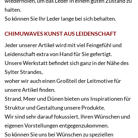
wiederholen, um das Leder in einem guten Zustand zu
halten.
So können Sie Ihr Leder lange bei sich behalten.
CHIMUWAVES KUNST AUS LEIDENSCHAFT
Jeder unserer Artikel wird mit viel Feingefühl und
Leidenschaft extra von Hand für Sie gefertigt.
Unsere Werkstatt befindet sich ganz in der Nähe des
Sylter Strandes,
woher wir auch einen Großteil der Leitmotive für
unsere Artikel finden.
Strand, Meer und Dünen bieten uns Inspirationen für
Struktur und Gestaltung unsere Produkte.
Wir sind sehr darauf fokussiert, Ihren Wünschen und
eigenen Vorstellungen entgegenzukommen.
So können Sie uns bei Wünschen zu speziellen