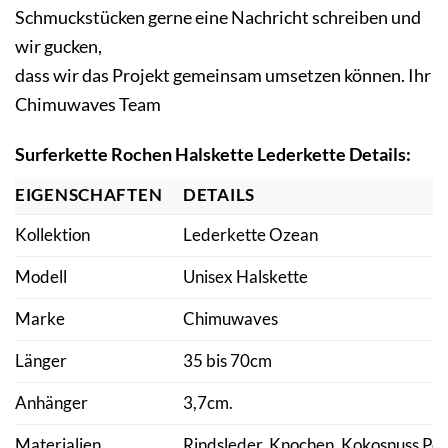
Schmuckstücken gerne eine Nachricht schreiben und
wir gucken,
dass wir das Projekt gemeinsam umsetzen können. Ihr
Chimuwaves Team
Surferkette Rochen Halskette Lederkette Details:
EIGENSCHAFTEN
DETAILS
Kollektion
Lederkette Ozean
Modell
Unisex Halskette
Marke
Chimuwaves
Länger
35 bis 70cm
Anhänger
3,7cm.
Materialien
Rindsleder, Knochen, Kokosnuss Per