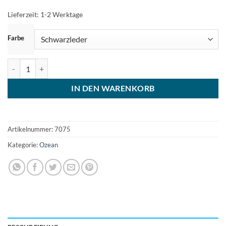
Lieferzeit:
1-2 Werktage
ZURÜCKSETZEN
Farbe
Ozean Rochen Kinder Kette Menge
IN DEN WARENKORB
Artikelnummer:
7075
Kategorie:
Ozean