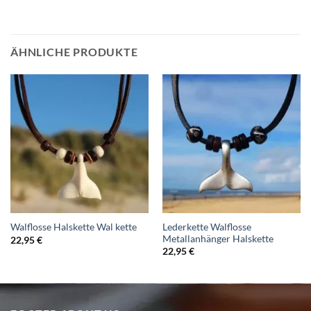
ÄHNLICHE PRODUKTE
Lederkette Walflosse
Walflosse Halskette Wal kette
Metallanhänger Halskette
22,95
€
22,95
€