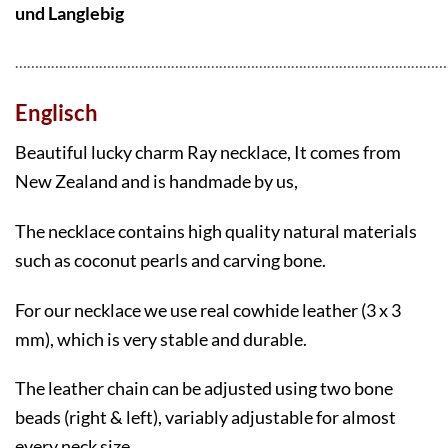
und Langlebig
………………………………………………………………………………………………
Englisch
Beautiful lucky charm Ray necklace, It comes from
New Zealand and is handmade by us,
The necklace contains high quality natural materials
such as coconut pearls and carving bone.
For our necklace we use real cowhide leather (3 x 3
mm), which is very stable and durable.
The leather chain can be adjusted using two bone
beads (right & left), variably adjustable for almost
every neck size.