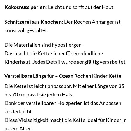
Kokosnuss perlen
: Leicht und sanft auf der Haut.
Schnitzerei aus Knochen
: Der Rochen Anhänger ist
kunstvoll gestaltet.
Die Materialien sind hypoallergen.
Das macht die Kette sicher für empfindliche
Kinderhaut. Jedes Detail wurde sorgfältig verarbeitet.
Verstellbare Länge für – Ozean Rochen Kinder Kette
Die Kette ist leicht anpassbar. Mit einer Länge von 35
bis 70 cm passt sie jedem Hals.
Dank der verstellbaren Holzperlen ist das Anpassen
kinderleicht.
Diese Vielseitigkeit macht die Kette ideal für Kinder in
jedem Alter.