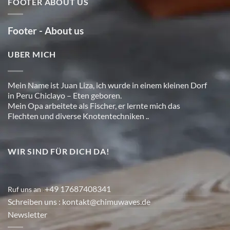
FOOTER ABOUT US
Footer - About us
UBER MICH
Mein Name ist Juan Liza, ich wurde in einem kleinen Dorf
in Peru Chiclayo – Eten geboren.
Mein Opa arbeitete als Fischer, er lernte mich das
Flechten und diverse Knotentechniken ..
WIR SIND FÜR DICH DA!
+49 17687408341
Ruf uns an
:
Schreiben uns
: kontakt@chimuwaves.de
Newsletter