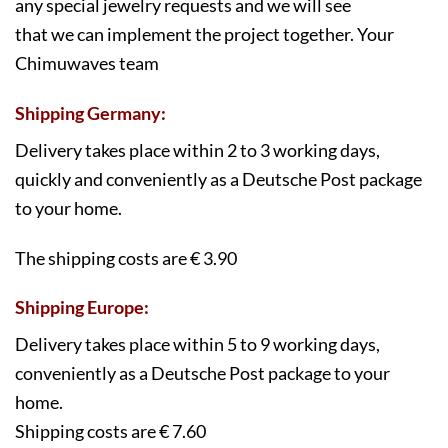
any special jewelry requests and we will see
that we can implement the project together. Your
Chimuwaves team
Shipping Germany:
Delivery takes place within 2 to 3 working days,
quickly and conveniently as a Deutsche Post package
to your home.
The shipping costs are € 3.90
Shipping Europe
:
Delivery takes place within 5 to 9 working days,
conveniently as a Deutsche Post package to your
home.
Shipping costs are € 7.60