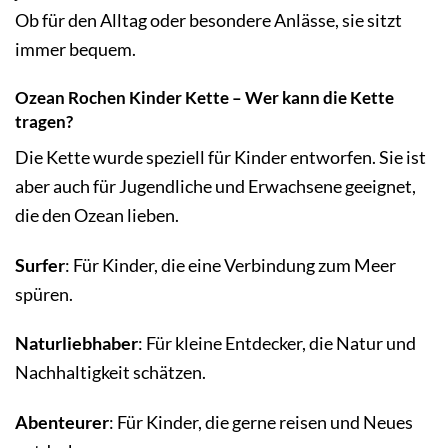
Ob für den Alltag oder besondere Anlässe, sie sitzt
immer bequem.
Ozean Rochen Kinder Kette – Wer kann die Kette
tragen?
Die Kette wurde speziell für Kinder entworfen. Sie ist
aber auch für Jugendliche und Erwachsene geeignet,
die den Ozean lieben.
Surfer
: Für Kinder, die eine Verbindung zum Meer
spüren.
Naturliebhaber
: Für kleine Entdecker, die Natur und
Nachhaltigkeit schätzen.
Abenteurer
: Für Kinder, die gerne reisen und Neues