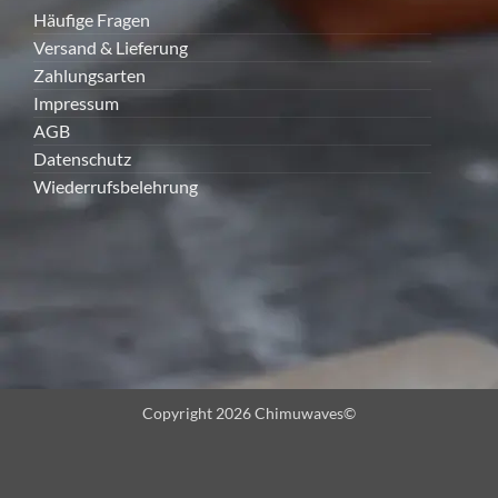
Häufige Fragen
Versand & Lieferung
Zahlungsarten
Impressum
AGB
Datenschutz
Wiederrufsbelehrung
Copyright 2026 Chimuwaves©