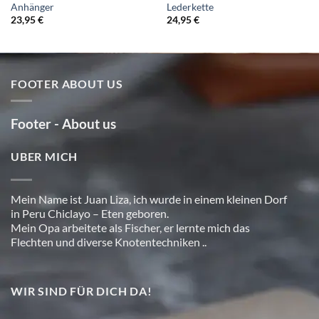
Anhänger
Lederkette
23,95
€
24,95
€
FOOTER ABOUT US
Footer - About us
UBER MICH
Mein Name ist Juan Liza, ich wurde in einem kleinen Dorf
in Peru Chiclayo – Eten geboren.
Mein Opa arbeitete als Fischer, er lernte mich das
Flechten und diverse Knotentechniken ..
WIR SIND FÜR DICH DA!