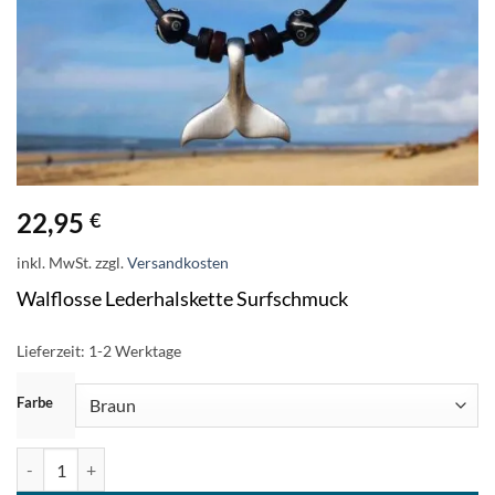
22,95
€
inkl. MwSt.
zzgl.
Versandkosten
Walflosse Lederhalskette Surfschmuck
Lieferzeit:
1-2 Werktage
ZURÜCKSETZEN
Farbe
Lederkette Walflosse Metallanhänger Halskette Menge