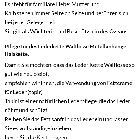
Es steht für familiäre Liebe: Mutter und
Kalb stehen immer Seite an Seite und berühren sich
bei jeder Gelegenheit.
Sie gilt als Wächterin und Beschützerin des Ozeans.
Pflege für des Lederkette Walflosse Metallanhänger
Halskette.
Damit Sie möchten, dass das Leder Kette Walflosse so
gut wie neu bleibt,
empfehlen wir Ihnen, die Verwendung von Fettcreme
für Leder (tapir).
Tapir ist einer natürlichen Lederpflege, die das Leder
nährt und schützt.
Reiben Sie das Fett sanft in das Leder ein und lassen
Sie es vollständig einziehen,
bevor Sie die Kette tragen.