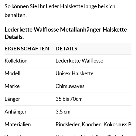
So können Sie Ihr Leder Halskette lange bei sich
behalten.
Lederkette Walflosse Metallanhänger Halskette
Details.
EIGENSCHAFTEN
DETAILS
Kollektion
Lederkette Walflosse
Modell
Unisex Halskette
Marke
Chimuwaves
Länger
35 bis 70cm
Anhänger
3,5 cm.
Materialien
Rindsleder, Knochen, Kokosnuss Per