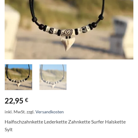
22,95
€
inkl. MwSt.
zzgl.
Versandkosten
Haifischzahnkette Lederkette Zahnkette Surfer Halskette
Sylt