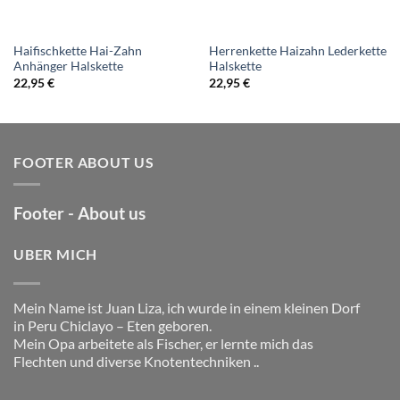
Haifischkette Hai-Zahn
Herrenkette Haizahn Lederkette
Anhänger Halskette
Halskette
22,95
€
22,95
€
FOOTER ABOUT US
Footer - About us
UBER MICH
Mein Name ist Juan Liza, ich wurde in einem kleinen Dorf
in Peru Chiclayo – Eten geboren.
Mein Opa arbeitete als Fischer, er lernte mich das
Flechten und diverse Knotentechniken ..