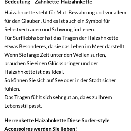
Bedeutung – Zahnkette Haizahnkette
Haizahnkette steht für Mut, Bewahrung und vor allem
für den Glauben. Und es ist auch ein Symbol für
Selbstvertrauen und Schwung im Leben.
Für Surfliebhaber hat das Tragen der Haizahnkette
etwas Besonderes, da sie das Leben im Meer darstellt.
Wenn Sie lange Zeit unter den Wellen surfen,
brauchen Sie einen Glücksbringer und der
Haizahnkette ist das Ideal.
So können Sie sich auf See oder in der Stadt sicher
fühlen.
Das Tragen fühlt sich sehr gut an, da es zu Ihrem
Lebensstil passt.
Herrenkette Haizahnkette Diese Surfer-style
Accessoires werden Sie lieben!