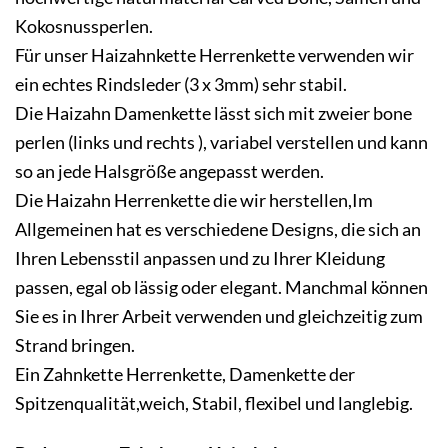
Kokosnussperlen.
Für unser Haizahnkette Herrenkette verwenden wir
ein echtes Rindsleder (3 x 3mm) sehr stabil.
Die Haizahn
Damenkette
lässt sich mit zweier bone
perlen (links und rechts ), variabel verstellen und kann
so an jede Halsgröße angepasst werden.
Die Haizahn Herrenkette die wir herstellen,Im
Allgemeinen hat es verschiedene Designs, die sich an
Ihren Lebensstil anpassen und zu Ihrer Kleidung
passen, egal ob lässig oder elegant. Manchmal können
Sie es in Ihrer Arbeit verwenden und gleichzeitig zum
Strand bringen.
Ein Zahnkette Herrenkette, Damenkette der
Spitzenqualität,weich, Stabil, flexibel und langlebig.