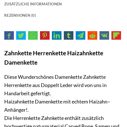
ZUSÄTZLICHE INFORMATIONEN
REZENSIONEN (0)
Zahnkette Herrenkette Haizahnkette
Damenkette
Diese Wunderschönes Damenkette Zahnkette
Herrenkette aus Doppelt
Leder
wird von uns in
Handarbeit gefertigt.
Haizahnkette Damenkette mit echtem Haizahn–
Anhänger!.
Die Herrenkette Zahnkette enthält zusätzlich
hochwertige naturmaterial Carved Bone, Samen und