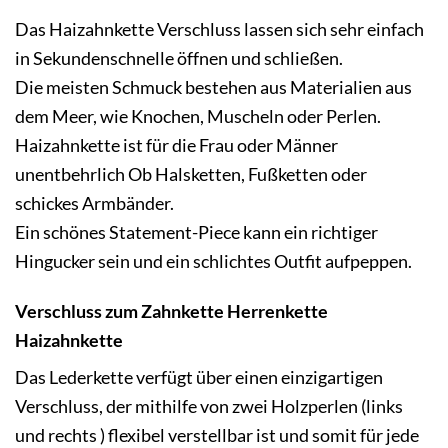
Das Haizahnkette Verschluss lassen sich sehr einfach
in Sekundenschnelle öffnen und schließen.
Die meisten Schmuck bestehen aus Materialien aus
dem Meer, wie Knochen, Muscheln oder Perlen.
Haizahnkette ist für die Frau oder Männ
er
unentbehrlich Ob Halsketten, Fußketten oder
schickes Armbänder.
Ein schönes Statement-Piece kann ein richtiger
Hingucker sein und ein schlichtes Outfit aufpeppen.
Verschluss zum Zahnkette Herrenkette
Haizahnkette
Das Lederkette verfügt über einen einzigartigen
Verschluss, der mithilfe von zwei Holzperlen (links
und rechts ) flexibel verstellbar ist und somit für jede