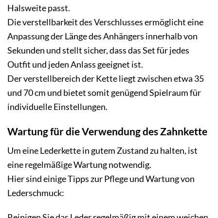
Halsweite passt.
Die verstellbarkeit des Verschlusses ermöglicht eine
Anpassung der Länge des Anhängers innerhalb von
Sekunden und stellt sicher, dass das Set für jedes
Outfit und jeden Anlass geeignet ist.
Der verstellbereich der Kette liegt zwischen etwa 35
und 70 cm und bietet somit genügend Spielraum für
individuelle Einstellungen.
Wartung für die Verwendung des Zahnkette
Um eine Lederkette in gutem Zustand zu halten, ist
eine regelmäßige Wartung notwendig.
Hier sind einige Tipps zur Pflege und Wartung von
Lederschmuck:
Reinigen Sie das Leder regelmäßig mit einem weichen