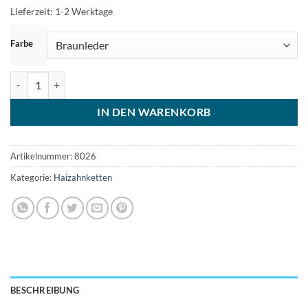
Lieferzeit:
1-2 Werktage
ZURÜCKSETZEN
Farbe
Zahnkette Herrenkette Haizahnkette Damenkette Menge
IN DEN WARENKORB
Artikelnummer:
8026
Kategorie:
Haizahnketten
BESCHREIBUNG