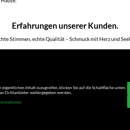
h Hause.
Erfahrungen unserer Kunden.
chte Stimmen, echte Qualität – Schmuck mit Herz und Seel
 eigentlichen Inhalt zuzugreifen, klicken Sie auf die Schaltfläche unten.
n an Drittanbieter weitergegeben werden.
formationen