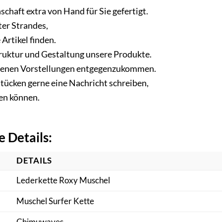
schaft extra von Hand für Sie gefertigt.
ter Strandes,
Artikel finden.
truktur und Gestaltung unsere Produkte.
eigenen Vorstellungen entgegenzukommen.
tücken gerne eine Nachricht schreiben,
en können.
 Details:
DETAILS
Lederkette Roxy Muschel
Muschel Surfer Kette