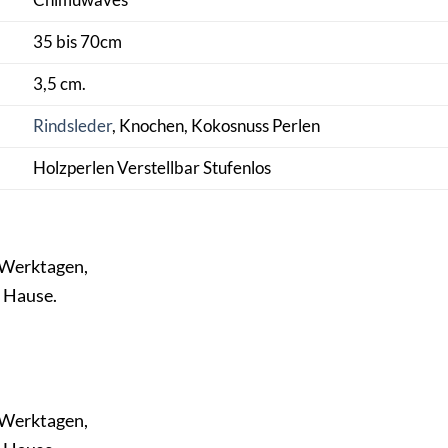
Chimuwaves
35 bis 70cm
3,5 cm.
Rindsleder
, Knochen, Kokosnuss Perlen
Holzperlen Verstellbar Stufenlos
3 Werktagen,
h Hause.
9 Werktagen,