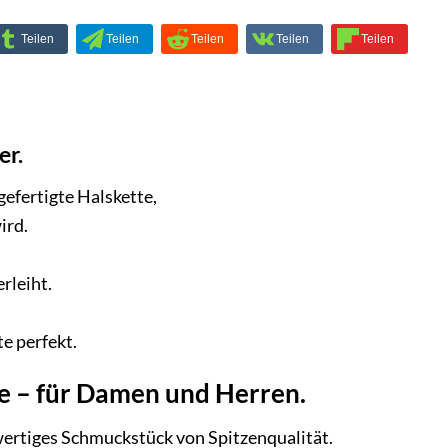
er.
efertigte Halskette,
ird.
rleiht.
e perfekt.
e – für Damen und Herren.
ertiges Schmuckstück von Spitzenqualität.