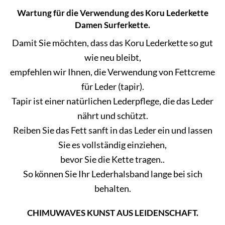
Wartung für die Verwendung des Koru Lederkette
Damen Surferkette.
Damit Sie möchten, dass das Koru Lederkette so gut
wie neu bleibt,
empfehlen wir Ihnen, die Verwendung von Fettcreme
für Leder (tapir).
Tapir ist einer natürlichen Lederpflege, die das Leder
nährt und schützt.
Reiben Sie das Fett sanft in das Leder ein und lassen
Sie es vollständig einziehen,
bevor Sie die Kette tragen..
So können Sie Ihr Lederhalsband lange bei sich
behalten.
CHIMUWAVES KUNST AUS LEIDENSCHAFT.