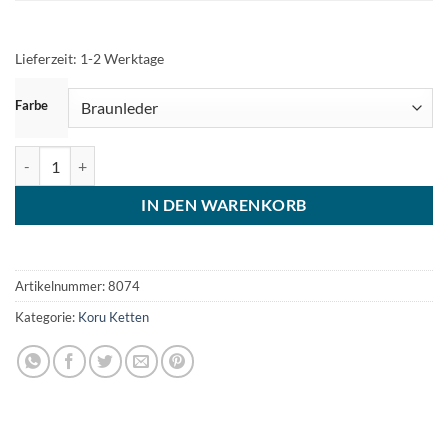
Lieferzeit:
1-2 Werktage
ZURÜCKSETZEN
Farbe
Koru Lederkette Damen Surferkette Menge
IN DEN WARENKORB
Artikelnummer:
8074
Kategorie:
Koru Ketten