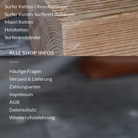
Surfer Ketten Ohne Anhänger
Surfer Ketten Surfbrett Anhänger
Maori Ketten
Holzketten
Surferarmbänder
ALLE SHOP INFOS
Häufige Fragen
Versand & Lieferung
Zahlungsarten
Impressum
AGB
Datenschutz
Wiederrufsbelehrung