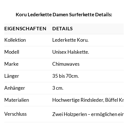
Koru Lederkette Damen Surferkette Details:
EIGENSCHAFTEN
DETAILS
Kollektion
Lederkette Koru.
Modell
Unisex Halskette.
Marke
Chimuwaves
Länger
35 bis 70cm.
Anhänger
3 cm.
Materialien
Hochwertige Rindsleder, Büffel Kno
Verschluss
Zwei Holzperlen – ermöglichen eine 