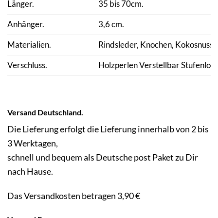
Länger.
35 bis 70cm.
Anhänger.
3,6 cm.
Materialien.
Rindsleder, Knochen, Kokosnuss 
Verschluss.
Holzperlen Verstellbar Stufenlos.
Versand Deutschland.
Die Lieferung erfolgt die Lieferung innerhalb von 2 bis
3 Werktagen,
schnell und bequem als Deutsche post Paket zu Dir
nach Hause.
Das Versandkosten betragen 3,90 €