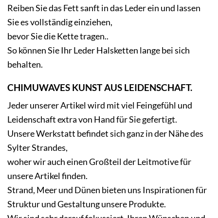
Reiben Sie das Fett sanft in das Leder ein und lassen
Sie es vollständig einziehen,
bevor Sie die Kette tragen..
So können Sie Ihr
Leder Halsketten
lange bei sich
behalten.
CHIMUWAVES KUNST AUS LEIDENSCHAFT.
Jeder unserer Artikel wird mit viel Feingefühl und
Leidenschaft extra von Hand für Sie gefertigt.
Unsere Werkstatt befindet sich ganz in der Nähe des
Sylter Strandes,
woher wir auch einen Großteil der Leitmotive für
unsere Artikel finden.
Strand, Meer und Dünen bieten uns Inspirationen für
Struktur und Gestaltung unsere Produkte.
Wir sind sehr darauf fokussiert, Ihren Wünschen und