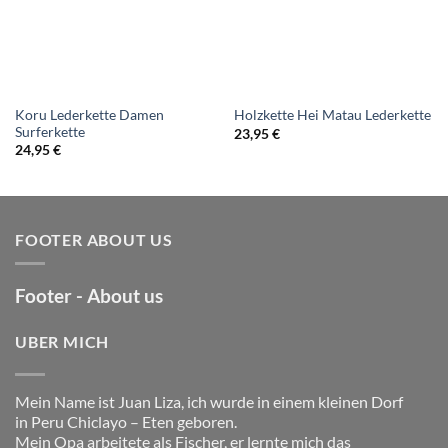
Koru Lederkette Damen
Holzkette Hei Matau Lederkette
Surferkette
23,95
€
24,95
€
FOOTER ABOUT US
Footer - About us
UBER MICH
Mein Name ist Juan Liza, ich wurde in einem kleinen Dorf
in Peru Chiclayo – Eten geboren.
Mein Opa arbeitete als Fischer, er lernte mich das