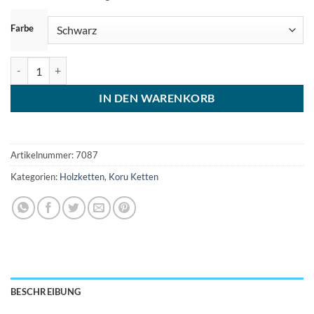
ZURÜCKSETZEN
Farbe
Holzkette Spirale Koru Anhänger Menge
IN DEN WARENKORB
Artikelnummer:
7087
Kategorien:
Holzketten
,
Koru Ketten
BESCHREIBUNG