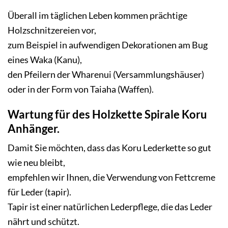
Überall im täglichen Leben kommen prächtige
Holzschnitzereien vor,
zum Beispiel in aufwendigen Dekorationen am Bug
eines Waka (Kanu),
den Pfeilern der Wharenui (Versammlungshäuser)
oder in der Form von Taiaha (Waffen).
Wartung für des Holzkette Spirale Koru
Anhänger.
Damit Sie möchten, dass das
Koru Lederkette
so gut
wie neu bleibt,
empfehlen wir Ihnen, die Verwendung von Fettcreme
für Leder (tapir).
Tapir ist einer natürlichen Lederpflege, die das Leder
nährt und schützt.