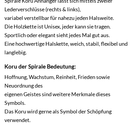
Spirale Koru Anhänger lässt sich mittels zweier
Lederverschlüsse (rechts & links),
variabel verstellbar für nahezu jeden Halsweite.
Die Holzkette ist Unisex, jeder kann sie tragen.
Sportlich oder elegant sieht jedes Mal gut aus.
Eine hochwertige Halskette
, weich, stabil, flexibel und
langlebig.
Koru
der Spirale Bedeutung:
Hoffnung, Wachstum, Reinheit, Frieden sowie
Neuordnung des
eigenen Geistes sind weitere Merkmale dieses
Symbols.
Das Koru wird gerne als Symbol der Schöpfung
verwendet.