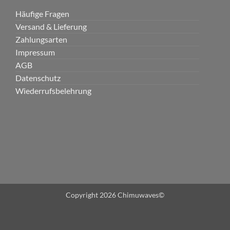
Häufige Fragen
Versand & Lieferung
Zahlungsarten
Impressum
AGB
Datenschutz
Wiederrufsbelehrung
Copyright 2026 Chimuwaves©