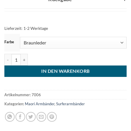
Lieferzeit:
1-2 Werktage
ZURÜCKSETZEN
Farbe
Indianer Lederarmband Damen Herren Menge
IN DEN WARENKORB
Artikelnummer:
7006
Kategorien:
Maori Armbänder
,
Surferarmbänder