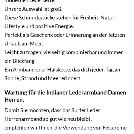
Unsere Auswahl ist groß.
Diese Schmuckstücke stehen für Freiheit, Natur
Lifestyle und positive Energie.
Perfekt als Geschenk oder Erinnerung an den letzten
Urlaub am Meer.
Leicht zu tragen, vielseitig kombinierbar und immer
ein Blickfang.
Ein Armband oder
Halskette
, das dich jeden Tag an
Sonne, Strand und Meer erinnert.
Wartung für die Indianer Lederarmband Damen
Herren.
Damit Sie möchten, dass das
Surfer Leder
Herrenarmband
so gut wie neu bleibt,
empfehlen wir Ihnen, die Verwendung von Fettcreme