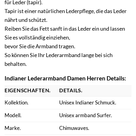
für Leder (tapir).
Tapir ist einer natürlichen Lederpflege, die das Leder
nährt und schützt.
Reiben Sie das Fett sanft in das Leder ein und lassen
Sie es vollständig einziehen,
bevor Sie die Armband tragen.
So können Sie
Ihr Lederarmband
lange bei sich
behalten.
Indianer Lederarmband Damen Herren
Details:
EIGENSCHAFTEN.
DETAILS.
Kollektion.
Unisex Indianer Schmuck.
Modell.
Unisex armband Surfer.
Marke.
Chimuwaves.