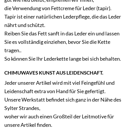
die Verwendung von Fettcreme für Leder (tapir).
Tapir ist einer natürlichen Lederpflege, die das Leder
nährt und schützt.
Reiben Sie das Fett sanft in das Leder ein und lassen
Sie es vollständig einziehen, bevor Sie die Kette
tragen..
So können Sie Ihr Lederkette lange bei sich behalten.
CHIMUWAVES KUNST AUS LEIDENSCHAFT.
Jeder unserer Artikel wird mit viel Feingefühl und
Leidenschaft extra von Hand für Sie gefertigt.
Unsere Werkstatt befindet sich ganz in der Nähe des
Sylter Strandes,
woher wir auch einen Großteil der Leitmotive für
unsere Artikel finden.