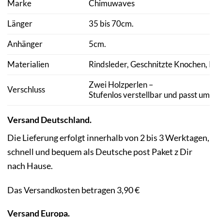
Marke
Chimuwaves
Länger
35 bis 70cm.
Anhänger
5cm.
Materialien
Rindsleder
, Geschnitzte Knochen, K
Zwei Holzperlen –
Verschluss
Stufenlos verstellbar und passt um j
Versand Deutschland.
Die Lieferung erfolgt innerhalb von 2 bis 3 Werktagen,
schnell und bequem als Deutsche post Paket z Dir
nach Hause.
Das Versandkosten betragen 3,90 €
Versand Europa.