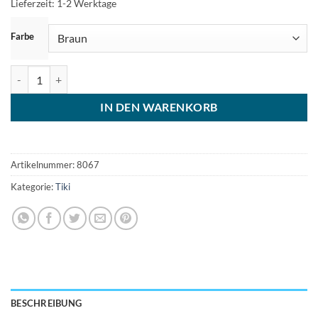
Lieferzeit:
1-2 Werktage
ZURÜCKSETZEN
Farbe
Hei Tiki Neuseeland Herrenkette Menge
IN DEN WARENKORB
Artikelnummer:
8067
Kategorie:
Tiki
BESCHREIBUNG