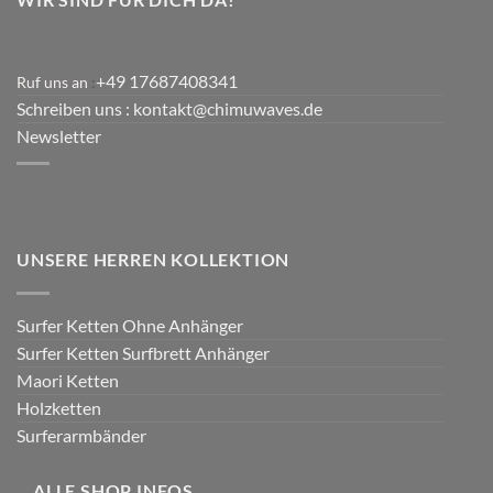
+49 17687408341
Ruf uns an
:
Schreiben uns
: kontakt@chimuwaves.de
Newsletter
UNSERE HERREN KOLLEKTION
Surfer Ketten Ohne Anhänger
Surfer Ketten Surfbrett Anhänger
Maori Ketten
Holzketten
Surferarmbänder
ALLE SHOP INFOS