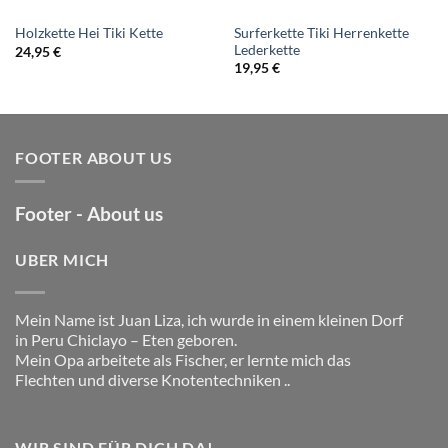
Surferkette Tiki Herrenkette
Holzkette Hei Tiki Kette
Lederkette
24,95
€
19,95
€
FOOTER ABOUT US
Footer - About us
UBER MICH
Mein Name ist Juan Liza, ich wurde in einem kleinen Dorf
in Peru Chiclayo – Eten geboren.
Mein Opa arbeitete als Fischer, er lernte mich das
Flechten und diverse Knotentechniken ..
WIR SIND FÜR DICH DA!