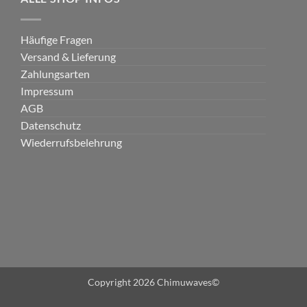
Häufige Fragen
Versand & Lieferung
Zahlungsarten
Impressum
AGB
Datenschutz
Wiederrufsbelehrung
Copyright 2026 Chimuwaves©