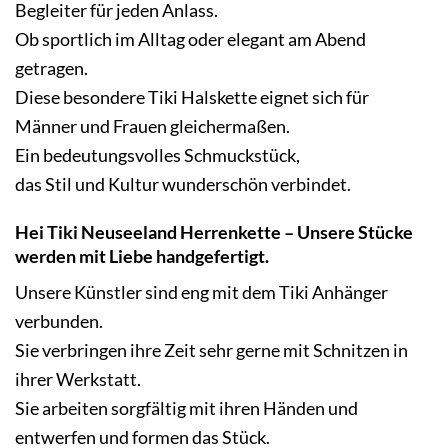
Begleiter für jeden Anlass.
Ob sportlich im Alltag oder elegant am Abend
getragen.
Diese besondere Tiki Halskette eignet sich für
Männer und Frauen gleichermaßen.
Ein bedeutungsvolles Schmuckstück,
das Stil und Kultur wunderschön verbindet.
Hei Tiki Neuseeland Herrenkette –
Unsere Stücke
werden mit Liebe handgefertigt.
Unsere Künstler sind eng mit dem
Tiki Anhänger
verbunden.
Sie verbringen ihre Zeit sehr gerne mit Schnitzen in
ihrer Werkstatt.
Sie arbeiten sorgfältig mit ihren Händen und
entwerfen und formen das Stück.