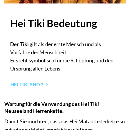
Hei Tiki Bedeutung
Der Tiki
gilt als der erste Mensch und als
Vorfahre der Menschheit.
Er steht symbolisch für die Schöpfung und den
Ursprung allen Lebens.
HEI TIKI SHOP
Wartung für die Verwendung des Hei Tiki
Neuseeland Herrenkette.
Damit Sie möchten, dass das Hei Matau Lederkette so
gut wie neu bleibt, empfehlen wir Ihnen,