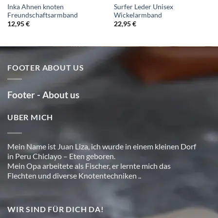
Inka Ahnen knoten
Surfer Leder Unisex
Freundschaftsarmband
Wickelarmband
12,95
€
22,95
€
FOOTER ABOUT US
Footer - About us
UBER MICH
Mein Name ist Juan Liza, ich wurde in einem kleinen Dorf
in Peru Chiclayo – Eten geboren.
Mein Opa arbeitete als Fischer, er lernte mich das
Flechten und diverse Knotentechniken ..
WIR SIND FÜR DICH DA!