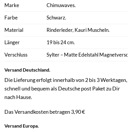
Marke
Chimuwaves.
Farbe
Schwarz.
Material
Rinderleder, Kauri Muscheln.
Länger
19 bis 24 cm.
Verschluss
Sylter – Matte Edelstahl Magnetverschl
Versand
Deutschland.
Die Lieferung erfolgt innerhalb von 2 bis 3 Werktagen,
schnell und bequem als Deutsche post Paket zu Dir
nach Hause.
Das Versandkosten betragen 3,90 €
Versand
Europa.