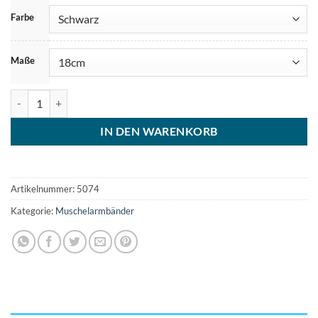
Farbe
Maße
Muschel Armband Sylter Lederarmband Menge
IN DEN WARENKORB
Artikelnummer:
5074
Kategorie:
Muschelarmbänder