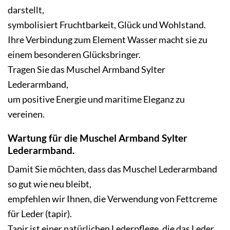
darstellt,
symbolisiert Fruchtbarkeit, Glück und Wohlstand.
Ihre Verbindung zum Element Wasser macht sie zu
einem besonderen Glücksbringer.
Tragen Sie das Muschel Armband Sylter
Lederarmband,
um positive Energie und maritime Eleganz zu
vereinen.
Wartung für die Muschel Armband Sylter
Lederarmband.
Damit Sie möchten, dass das Muschel Lederarmband
so gut wie neu bleibt,
empfehlen wir Ihnen, die Verwendung von Fettcreme
für Leder (tapir).
Tapir ist einer natürlichen Lederpflege, die das Leder