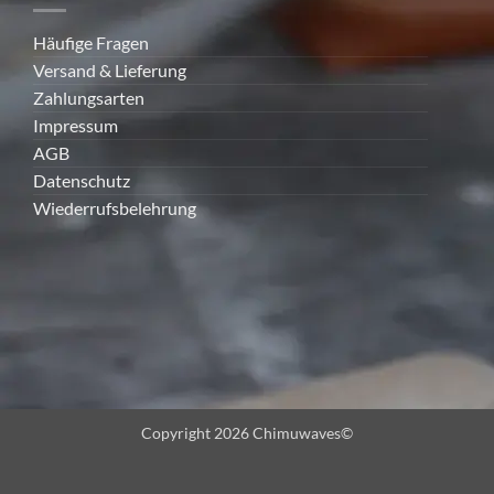
Häufige Fragen
Versand & Lieferung
Zahlungsarten
Impressum
AGB
Datenschutz
Wiederrufsbelehrung
Copyright 2026 Chimuwaves©