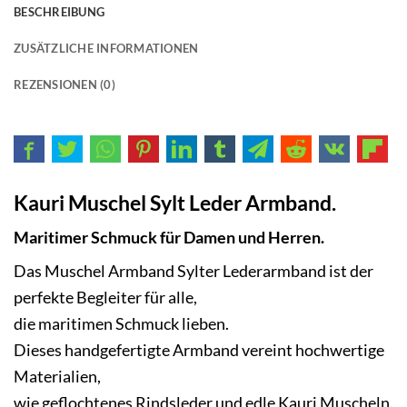
BESCHREIBUNG
ZUSÄTZLICHE INFORMATIONEN
REZENSIONEN (0)
Kauri Muschel Sylt Leder Armband.
Maritimer Schmuck für Damen und Herren.
Das Muschel Armband Sylter Lederarmband ist der
perfekte Begleiter für alle,
die maritimen Schmuck lieben.
Dieses handgefertigte Armband vereint hochwertige
Materialien,
wie geflochtenes Rindsleder und edle Kauri Muscheln.