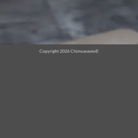
Copyright 2026 Chimuwaves©