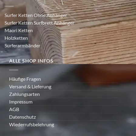
Surfer Ketten Ohne Anhänger
Surfer Ketten Surfbrett Anhänger
Maori Ketten
Holzketten
Surferarmbänder
ALLE SHOP INFOS
Häufige Fragen
Versand & Lieferung
Zahlungsarten
Impressum
AGB
Datenschutz
Wiederrufsbelehrung