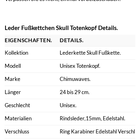
Leder Fußkettchen Skull Totenkopf Details.
EIGENSCHAFTEN.
DETAILS.
Kollektion
Lederkette Skull Fußkette.
Modell
Unisex Totenkopf.
Marke
Chimuwaves.
Länger
24 bis 29 cm.
Geschlecht
Unisex.
Materialien
Rindsleder,15mm, Edelstahl.
Verschluss
Ring Karabiner Edelstahl Verschlus