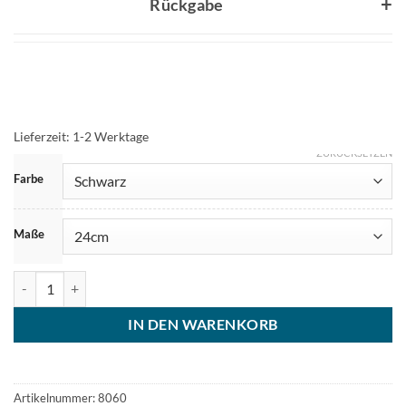
Rückgabe
Lieferzeit:
1-2 Werktage
ZURÜCKSETZEN
Farbe
Maße
Leder Fußkettchen Skull Totenkopf Menge
IN DEN WARENKORB
Artikelnummer:
8060