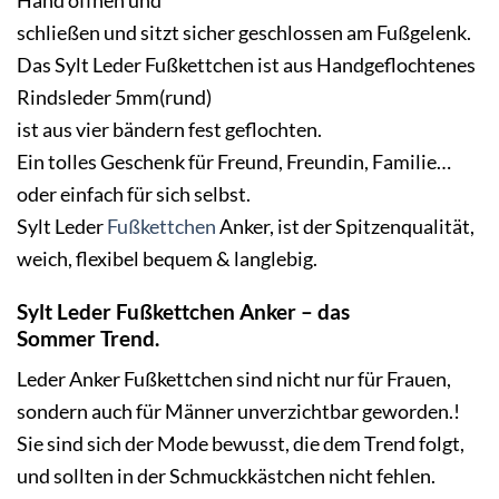
Hand öffnen und
schließen und sitzt sicher geschlossen am Fußgelenk.
Das Sylt Leder Fußkettchen ist aus Handgeflochtenes
Rindsleder 5mm(rund)
ist aus vier bändern fest geflochten.
Ein tolles Geschenk für Freund, Freundin, Familie…
oder einfach für sich selbst.
Sylt Leder
Fußkettchen
Anker, ist der Spitzenqualität,
weich, flexibel bequem & langlebig.
Sylt Leder Fußkettchen Anker – das
Sommer
Trend
.
Leder Anker Fußkettchen sind nicht nur für Frauen,
sondern auch für Männer unverzichtbar geworden.!
Sie sind sich der Mode bewusst, die dem Trend folgt,
und sollten in der Schmuckkästchen nicht fehlen.