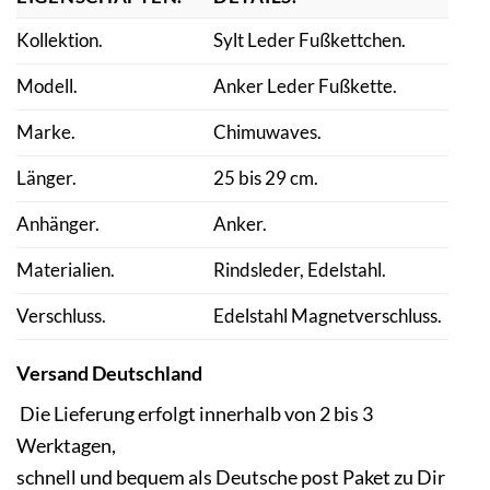
Kollektion.
Sylt Leder Fußkettchen.
Modell.
Anker Leder Fußkette.
Marke.
Chimuwaves.
Länger.
25 bis 29 cm.
Anhänger.
Anker.
Materialien.
Rindsleder, Edelstahl.
Verschluss.
Edelstahl Magnetverschluss.
Versand Deutschland
Die Lieferung erfolgt innerhalb von 2 bis 3
Werktagen,
schnell und bequem als Deutsche post Paket zu Dir