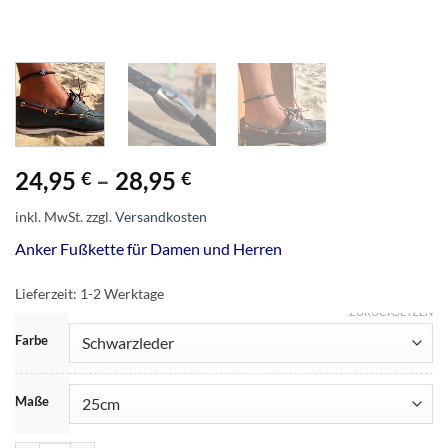
24,95
–
28,95
€
€
inkl. MwSt.
zzgl.
Versandkosten
Anker Fußkette für Damen und Herren
Lieferzeit:
1-2 Werktage
ZURÜCKSETZEN
Farbe
Maße