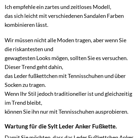
Ich empfehle ein zartes und zeitloses Modell,
das sich leicht mit verschiedenen Sandalen Farben
kombinieren lässt.
Wir müssen nicht alle Moden tragen, aber wenn Sie
die riskantesten und
gewagtesten Looks mögen, sollten Sie es versuchen.
Dieser Trend geht dahin,
das Leder fußkettchen mit Tennisschuhen und über
Socken zu tragen.
Wenn Ihr Stil jedoch traditioneller ist und gleichzeitig
im Trend bleibt,
können Sie ihn nur mit Tennisschuhen ausprobieren.
Wartung für die Sylt Leder Anker Fußkette.
Damit Sie möchten, dass das Leder Fußkettchen Anker