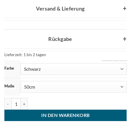
Versand & Lieferung
Rückgabe
Lieferzeit:
1 bis 2 tagen
ZURÜCKSETZEN
Farbe
Maße
Lederkette Gothic Thors-Hammer Wikinger Menge
IN DEN WARENKORB