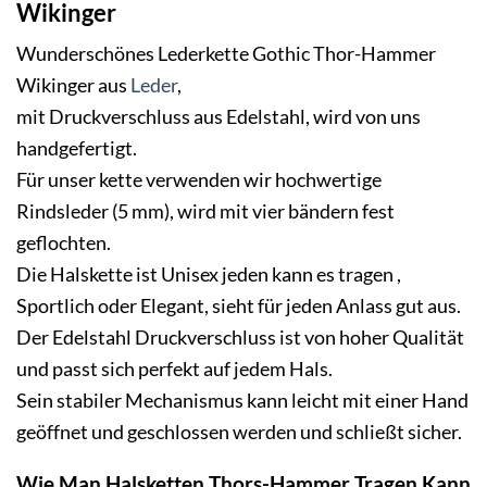
Wikinger
Wunderschönes Lederkette Gothic Thor-Hammer
Wikinger aus
Leder
,
mit Druckverschluss aus Edelstahl, wird von uns
handgefertigt.
Für unser kette verwenden wir hochwertige
Rindsleder (5 mm), wird mit vier bändern fest
geflochten.
Die
Halskette
ist Unisex jeden kann es tragen ,
Sportlich oder Elegant, sieht für jeden Anlass gut aus.
Der Edelstahl Druckverschluss ist von hoher Qualität
und passt sich perfekt auf jedem Hals.
Sein stabiler Mechanismus kann leicht mit einer Hand
geöffnet und geschlossen werden und schließt sicher.
Wie Man Halsketten Thors-Hammer Tragen Kann