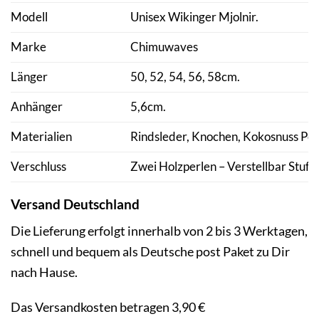
Modell
Unisex Wikinger Mjolnir.
Marke
Chimuwaves
Länger
50, 52, 54, 56, 58cm.
Anhänger
5,6cm.
Materialien
Rindsleder, Knochen, Kokosnuss Per
Verschluss
Zwei Holzperlen – Verstellbar Stufen
Versand
Deutschland
Die Lieferung erfolgt innerhalb von 2 bis 3 Werktagen,
schnell und bequem als Deutsche post Paket zu Dir
nach Hause.
Das Versandkosten betragen 3,90 €