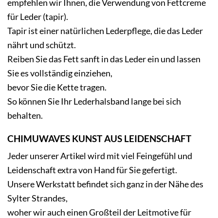
empfehlen wir Ihnen, die Verwendung von Fettcreme
für Leder (tapir).
Tapir ist einer natürlichen Lederpflege, die das Leder
nährt und schützt.
Reiben Sie das Fett sanft in das Leder ein und lassen
Sie es vollständig einziehen,
bevor Sie die Kette tragen.
So können Sie Ihr Lederhalsband lange bei sich
behalten.
CHIMUWAVES KUNST AUS LEIDENSCHAFT
Jeder unserer Artikel wird mit viel Feingefühl und
Leidenschaft extra von Hand für Sie gefertigt.
Unsere Werkstatt befindet sich ganz in der Nähe des
Sylter Strandes,
woher wir auch einen Großteil der Leitmotive für