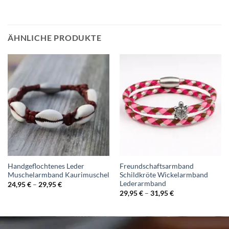
ÄHNLICHE PRODUKTE
Handgeflochtenes Leder
Freundschaftsarmband
Muschelarmband Kaurimuschel
Schildkröte Wickelarmband
Lederarmband
24,95
€
–
29,95
€
29,95
€
–
31,95
€