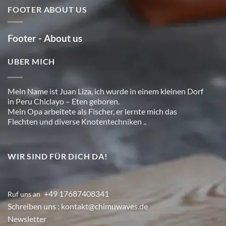
FOOTER ABOUT US
Footer - About us
UBER MICH
Mein Name ist Juan Liza, ich wurde in einem kleinen Dorf
in Peru Chiclayo – Eten geboren.
Mein Opa arbeitete als Fischer, er lernte mich das
Flechten und diverse Knotentechniken ..
WIR SIND FÜR DICH DA!
+49 17687408341
Ruf uns an
:
Schreiben uns
: kontakt@chimuwaves.de
Newsletter